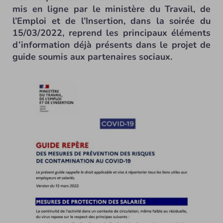
mis en ligne par le ministère du Travail, de
l’Emploi et de l’Insertion, dans la soirée du
15/03/2022, reprend les principaux éléments
d’information déjà présents dans le projet de
guide soumis aux partenaires sociaux.
« Guide repère sur la prévention des risques de contamination
au Covid hors épidémie » - © News Tank.
La mise à disposition du guide fait suite à l’annonce de