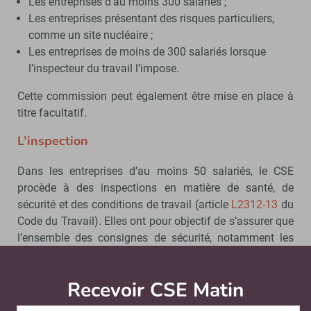
Les entreprises d’au moins 300 salariés ;
Les entreprises présentant des risques particuliers,
comme un site nucléaire ;
Les entreprises de moins de 300 salariés lorsque
l’inspecteur du travail l’impose.
Cette commission peut également être mise en place à
titre facultatif.
L’inspection
Dans les entreprises d’au moins 50 salariés, le CSE
procède à des inspections en matière de santé, de
sécurité et des conditions de travail (article
L2312-13
du
Code du Travail). Elles ont pour objectif de s’assurer que
l’ensemble des consignes de sécurité, notamment les
mesures de protection des salariés, sont bien
appliquées.
Recevoir CSE Matin
Abonnez-vo
Indications sur le port du masque