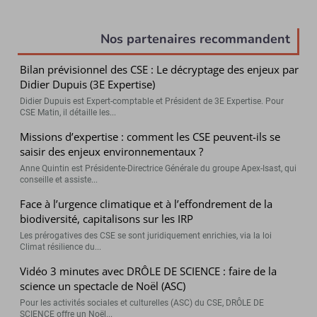
sont disponibles sur la FAQ du ministère
du travail.
Nos partenaires recommandent
Bilan prévisionnel des CSE : Le décryptage des enjeux par
Didier Dupuis (3E Expertise)
Didier Dupuis est Expert-comptable et Président de 3E Expertise. Pour
CSE Matin, il détaille les...
Missions d’expertise : comment les CSE peuvent-ils se
saisir des enjeux environnementaux ?
Anne Quintin est Présidente-Directrice Générale du groupe Apex-Isast, qui
conseille et assiste...
Face à l’urgence climatique et à l’effondrement de la
biodiversité, capitalisons sur les IRP
Les prérogatives des CSE se sont juridiquement enrichies, via la loi
Climat résilience du...
Vidéo 3 minutes avec DRÔLE DE SCIENCE : faire de la
science un spectacle de Noël (ASC)
Pour les activités sociales et culturelles (ASC) du CSE, DRÔLE DE
SCIENCE offre un Noël...