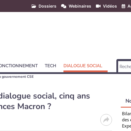
Dossiers
Webinaires
Vidéos
A
ONCTIONNEMENT
TECH
DIALOGUE SOCIAL
u gouvernement CSE
dialogue social, cinq ans
N
nces Macron ?
Bila
des 
Expe