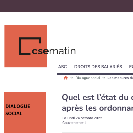
cse
matin
ASC
DROITS DES SALARIÉS
F
Dialogue social
Les mesures d
Quel est l’état du 
après les ordonna
DIALOGUE
SOCIAL
Le
lundi 24 octobre 2022
Gouvernement