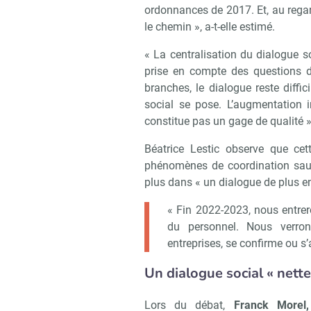
ordonnances de 2017. Et, au rega
Recevoi
le chemin », a-t-elle estimé.
« La centralisation du dialogue s
prise en compte des questions de
branches, le dialogue reste diffic
social se pose. L’augmentation 
constitue pas un gage de qualité »
Béatrice Lestic observe que cet
phénomènes de coordination sauva
plus dans « un dialogue de plus en 
« Fin 2022-2023, nous entre
du personnel. Nous verron
entreprises, se confirme ou s’
Un dialogue social « nett
Lors du débat,
Franck Morel,