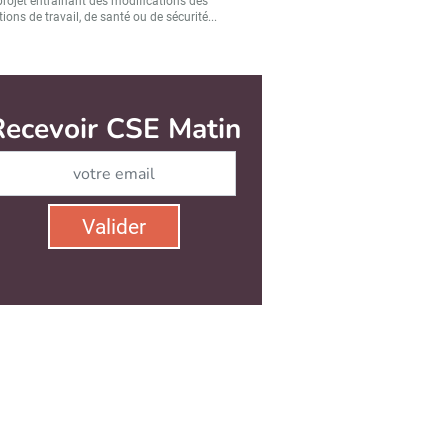
projet entraînant des modifications des
ions de travail, de santé ou de sécurité...