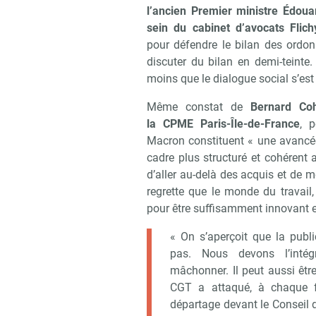
l’ancien Premier ministre Édouar
sein du cabinet d’avocats Flic
pour défendre le bilan des ord
discuter du bilan en demi-teinte
moins que le dialogue social s’est
Même constat de
Bernard Coh
la CPME Paris-Île-de-France
, 
Macron constituent « une avancée
cadre plus structuré et cohérent 
d’aller au-delà des acquis et de m
regrette que le monde du travail,
pour être suffisamment innovant en 
« On s’aperçoit que la publi
pas. Nous devons l’intégr
mâchonner. Il peut aussi êtr
CGT a attaqué, à chaque f
départage devant le Conseil