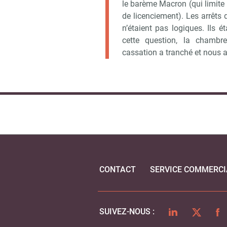
le barème Macron (qui limite
de licenciement). Les arrêts 
n’étaient pas logiques. Ils 
cette question, la chambr
cassation a tranché et nous a 
CONTACT
SERVICE COMMERCI
LINKEDIN
TWITTER
FA
SUIVEZ-NOUS :