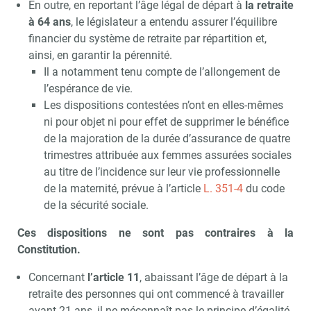
En outre, en reportant l’âge légal de départ à
la retraite
à 64 ans
, le législateur a entendu assurer l’équilibre
financier du système de retraite par répartition et,
ainsi, en garantir la pérennité.
Il a notamment tenu compte de l’allongement de
l’espérance de vie.
Les dispositions contestées n’ont en elles-mêmes
ni pour objet ni pour effet de supprimer le bénéfice
de la majoration de la durée d’assurance de quatre
trimestres attribuée aux femmes assurées sociales
au titre de l’incidence sur leur vie professionnelle
de la maternité, prévue à l’article
L. 351-4
du code
de la sécurité sociale.
Ces dispositions ne sont pas contraires à la
Constitution.
Concernant
l’article 11
, abaissant l’âge de départ à la
retraite des personnes qui ont commencé à travailler
avant 21 ans, il ne méconnaît pas le principe d’égalité,