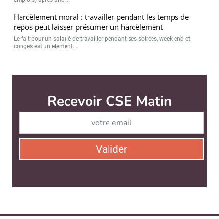
Harcèlement moral : travailler pendant les temps de
repos peut laisser présumer un harcèlement
Le fait pour un salarié de travailler pendant ses soirées, week-end et
congés est un élément...
CSE Matin est édité par
News Tank RH
CONTACT
SERVICE COMMERCIAL
QUI SOMMES-NOUS ?
NEWSLETTERS