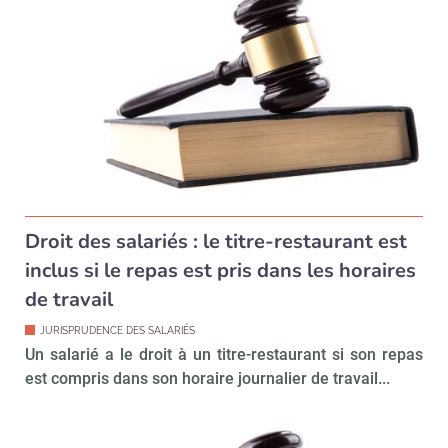
Valider
Non merci, je reçois déjà
Je déciderai plus
!
tard
Droit des salariés : le titre-restaurant est
inclus si le repas est pris dans les horaires
de travail
JURISPRUDENCE DES SALARIÉS
Un salarié a le droit à un titre-restaurant si son repas
est compris dans son horaire journalier de travail...