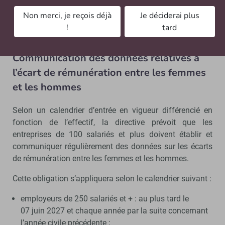
interdire les clauses contractuelles qui empêchent les
Non merci, je reçois déjà
Je déciderai plus
travailleurs de divulguer des informations sur leur
!
tard
rémunération.
Communication des données relatives à
l’écart de rémunération entre les femmes
et les hommes
Selon un calendrier d’entrée en vigueur différencié en
fonction de l’effectif, la directive prévoit que les
entreprises de 100 salariés et plus doivent établir et
communiquer régulièrement des données sur les écarts
de rémunération entre les femmes et les hommes.
Cette obligation s’appliquera selon le calendrier suivant :
employeurs de 250 salariés et + : au plus tard le
07 juin 2027 et chaque année par la suite concernant
l’année civile précédente ;