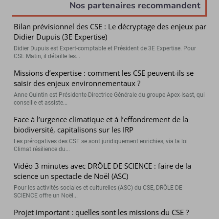
Nos partenaires recommandent
Bilan prévisionnel des CSE : Le décryptage des enjeux par
Didier Dupuis (3E Expertise)
Didier Dupuis est Expert-comptable et Président de 3E Expertise. Pour
CSE Matin, il détaille les...
Missions d’expertise : comment les CSE peuvent-ils se
saisir des enjeux environnementaux ?
Anne Quintin est Présidente-Directrice Générale du groupe Apex-Isast, qui
conseille et assiste...
Face à l’urgence climatique et à l’effondrement de la
biodiversité, capitalisons sur les IRP
Les prérogatives des CSE se sont juridiquement enrichies, via la loi
Climat résilience du...
Vidéo 3 minutes avec DRÔLE DE SCIENCE : faire de la
science un spectacle de Noël (ASC)
Pour les activités sociales et culturelles (ASC) du CSE, DRÔLE DE
SCIENCE offre un Noël...
Projet important : quelles sont les missions du CSE ?