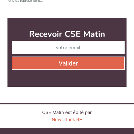
et plus représentent...
CSE Matin est édité par
News Tank RH
CONTACT
SERVICE COMMERCIAL
QUI SOMMES-NOUS ?
NEWSLETTERS
LINKEDIN
TWITTER
FACEBOOK
SUIVEZ-NOUS :