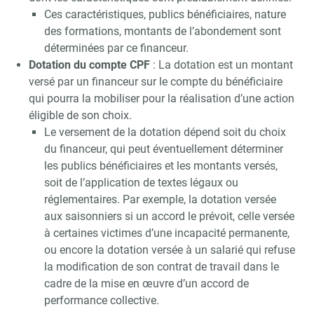
Ces caractéristiques, publics bénéficiaires, nature
Valider
des formations, montants de l’abondement sont
déterminées par ce financeur.
Dotation du compte CPF
: La dotation est un montant
Non merci, je reçois déjà
Je déciderai plus
versé par un financeur sur le compte du bénéficiaire
!
tard
qui pourra la mobiliser pour la réalisation d’une action
éligible de son choix.
Le versement de la dotation dépend soit du choix
du financeur, qui peut éventuellement déterminer
les publics bénéficiaires et les montants versés,
soit de l’application de textes légaux ou
réglementaires. Par exemple, la dotation versée
aux saisonniers si un accord le prévoit, celle versée
à certaines victimes d’une incapacité permanente,
ou encore la dotation versée à un salarié qui refuse
la modification de son contrat de travail dans le
cadre de la mise en œuvre d’un accord de
performance collective.