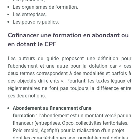
Les organismes de formation,
Les entreprises,
Les pouvoirs publics.
Cofinancer une formation en abondant ou
en dotant le CPF
Les auteurs du guide proposent une définition pour
l’abondement et une autre pour la dotation car « ces
deux termes correspondent à des modalités et parfois à
des objectifs différents ». Pourtant, les textes légaux et
réglementaires ne font pas toujours la différence entre
ces deux notions.
Abondement au financement d’une
formation
: L’abondement est un montant versé par un
Recevoir CSE Matin
Abonnez-vo
financeur (entreprises, Opco, collectivités territoriales,
Pole emploi, Agefiph) pour la réalisation d’un projet
dont les caractéristiques sont préalablement définies.