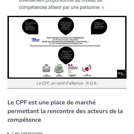
inversement proportionnel au niveau de
compétences atteint par une personne. »
Le CPF, un outil d’alliance - © D.R.
Le CPF est une place de marché
permettant la rencontre des acteurs de la
compétence
Les personnes,