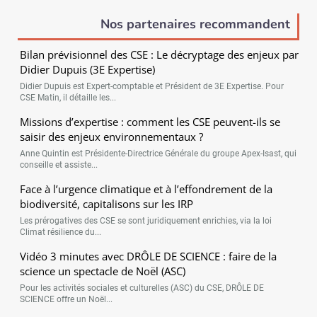
Nos partenaires recommandent
Bilan prévisionnel des CSE : Le décryptage des enjeux par
Didier Dupuis (3E Expertise)
Didier Dupuis est Expert-comptable et Président de 3E Expertise. Pour
CSE Matin, il détaille les...
Missions d’expertise : comment les CSE peuvent-ils se
saisir des enjeux environnementaux ?
Anne Quintin est Présidente-Directrice Générale du groupe Apex-Isast, qui
conseille et assiste...
Face à l’urgence climatique et à l’effondrement de la
biodiversité, capitalisons sur les IRP
Les prérogatives des CSE se sont juridiquement enrichies, via la loi
Climat résilience du...
Vidéo 3 minutes avec DRÔLE DE SCIENCE : faire de la
science un spectacle de Noël (ASC)
Pour les activités sociales et culturelles (ASC) du CSE, DRÔLE DE
SCIENCE offre un Noël...