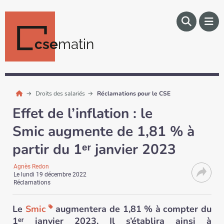
cse
matin
Droits des salariés
Réclamations pour le CSE
Effet de l’inflation : le
Smic augmente de 1,81 % à
partir du 1ᵉʳ janvier 2023
Agnès Redon
Le
lundi 19 décembre 2022
Réclamations
Le
Smic
augmentera de 1,81 % à compter du
1ᵉʳ janvier 2023. Il s’établira ainsi à