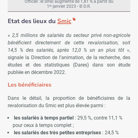
Officiel : le Smic augmente de 1,81 % à partir du
1ᵉʳ janvier 2023 - © D.R.
Etat des lieux du
Smic
«
2,5 millions de salariés du secteur privé non-agricole
bénéficient directement de cette revalorisation, soit
14,5 % des salariés, après 12,0 % un an plus tôt
»,
signale la Direction de l’animation, de la recherche, des
études et des statistiques (Dares) dans son étude
publiée en décembre 2022.
Les bénéficiaires
Dans le détail, la proportion de bénéficiaires de la
revalorisation du Smic est plus élevée parmi :
les salariés à temps partiel
: 29,5 %, contre 11,1 %
pour ceux à temps complet ;
les salariés des très petites entreprises
: 24,5 %