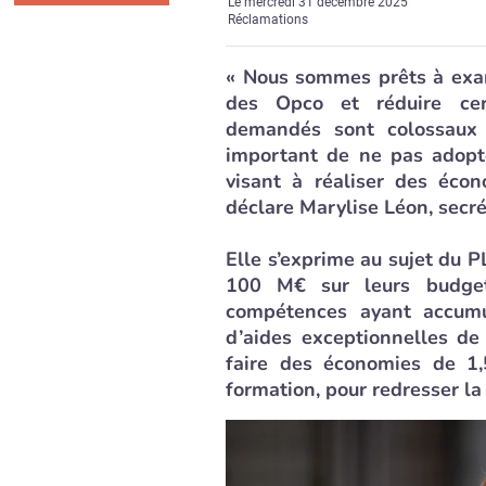
Le
mercredi 31 décembre 2025
Réclamations
« Nous sommes prêts à exa
des Opco et réduire cer
demandés sont colossaux 
important de ne pas adopt
visant à réaliser des éco
déclare Marylise Léon, secré
Elle s’exprime au sujet du
100 M€ sur leurs budget
compétences ayant accumu
d’aides exceptionnelles de 
faire des économies de 1,
formation, pour redresser la