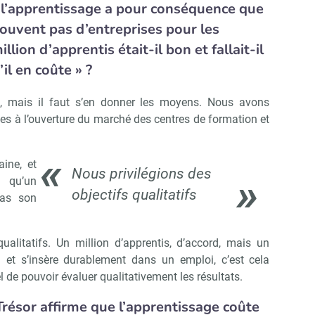
à l’apprentissage a pour conséquence que
ouvent pas d’entreprises pour les
Non merci, je reçois déjà !
Je déciderai plus tard
million d’apprentis était-il bon et fallait-il
’il en coûte » ?
tif, mais il faut s’en donner les moyens. Nous avons
iées à l’ouverture du marché des centres de formation et
aine, et
Nous privilégions des
 qu’un
objectifs qualitatifs
pas son
ualitatifs. Un million d’apprentis, d’accord, mais un
n et s’insère durablement dans un emploi, c’est cela
tiel de pouvoir évaluer qualitativement les résultats.
Trésor affirme que l’apprentissage coûte