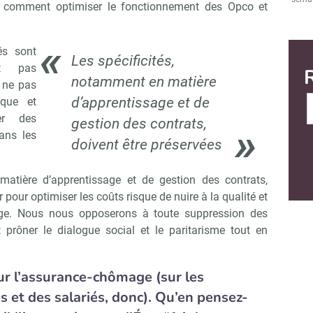
comment optimiser le fonctionnement des Opco et
és sont
Les spécificités,
t pas
notamment en matière
e ne pas
d’apprentissage et de
ique et
er des
gestion des contrats,
ans les
doivent être préservées
matière d’apprentissage et de gestion des contrats,
r pour optimiser les coûts risque de nuire à la qualité et
sage. Nous nous opposerons à toute suppression des
rôner le dialogue social et le paritarisme tout en
ur l’assurance-chômage (sur les
s et des salariés, donc). Qu’en pensez-