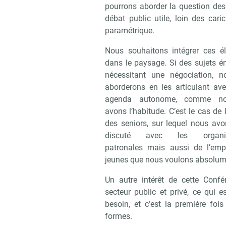
pourrons aborder la question des r
débat public utile, loin des cari
paramétrique.
Nous souhaitons intégrer ces é
dans le paysage. Si des sujets é
nécessitant une négociation, n
aborderons en les articulant ave
agenda autonome, comme n
avons l’habitude. C’est le cas de 
des seniors, sur lequel nous avo
discuté avec les organis
patronales mais aussi de l’emp
jeunes que nous voulons absolumen
Un autre intérêt de cette Confé
secteur public et privé, ce qui 
besoin, et c’est la première foi
formes.