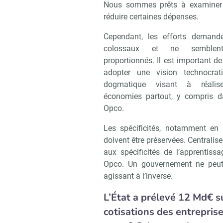
Nous sommes prêts à examiner 
réduire certaines dépenses.
Cependant, les efforts demand
colossaux et ne semblen
proportionnés. Il est important d
adopter une vision technocrat
dogmatique visant à réalis
économies partout, y compris d
Opco.
Les spécificités, notamment en 
doivent être préservées. Centralise
aux spécificités de l’apprentis
Opco. Un gouvernement ne peut p
agissant à l’inverse.
L’État a prélevé 12 Md€ s
cotisations des entreprise