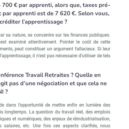
 700 € par apprenti, alors que, taxes pré-
t par apprenti est de 7 620 €. Selon vous,
créditer l’apprentissage ?
par sa nature, se concentre sur les finances publiques.
est examiné attentivement. Pointer le coût de cette
ments, peut constituer un argument fallacieux. Si leur
l’apprentissage, il n’est pas nécessaire d’utiliser de tels
férence Travail Retraites ? Quelle en
s’agit pas d’une négociation et que cela ne
I ?
ide dans l’opportunité de mettre enfin en lumière des
 longtemps. La question du travail réel, des emplois
giques et numériques, des enjeux de réindustrialisation,
 salaires, etc. Une fois ces aspects clarifiés, nous