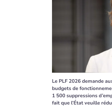
Le PLF 2026 demande aux
budgets de fonctionnemen
1 500 suppressions d’emp
fait que l’État veuille r