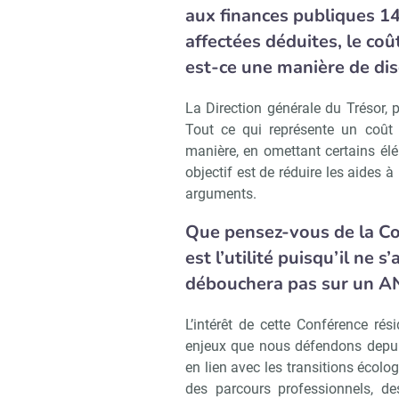
aux finances publiques 14
affectées déduites, le coû
est-ce une manière de dis
La Direction générale du Trésor, 
Tout ce qui représente un coût 
manière, en omettant certains élé
objectif est de réduire les aides à 
arguments.
Que pensez-vous de la Con
est l’utilité puisqu’il ne 
débouchera pas sur un AN
L’intérêt de cette Conférence rés
enjeux que nous défendons depuis
en lien avec les transitions écolo
des parcours professionnels, des