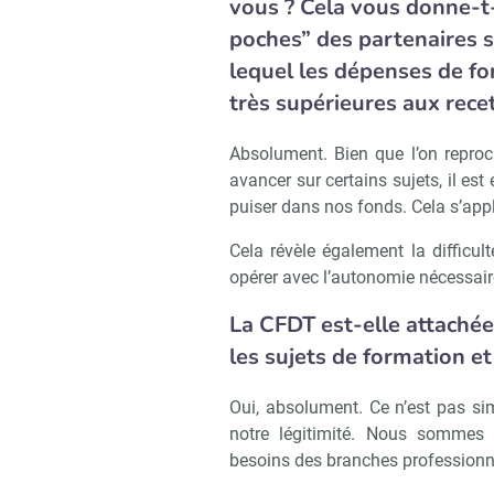
vous ? Cela vous donne-t-i
poches” des partenaires 
lequel les dépenses de f
très supérieures aux recet
Absolument. Bien que l’on reproc
avancer sur certains sujets, il est
puiser dans nos fonds. Cela s’ap
Cela révèle également la difficul
opérer avec l’autonomie nécessaire
La CFDT est-elle attachée 
les sujets de formation e
Oui, absolument. Ce n’est pas sim
notre légitimité. Nous sommes
Recevoi
besoins des branches professionn