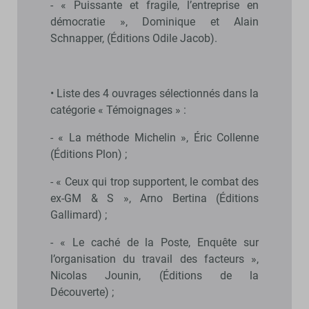
- « Puissante et fragile, l’entreprise en
démocratie », Dominique et Alain
Schnapper, (Éditions Odile Jacob).
• Liste des 4 ouvrages sélectionnés dans la
catégorie « Témoignages » :
- « La méthode Michelin », Éric Collenne
(Éditions Plon) ;
- « Ceux qui trop supportent, le combat des
ex-GM & S », Arno Bertina (Éditions
Gallimard) ;
- « Le caché de la Poste, Enquête sur
l’organisation du travail des facteurs »,
Nicolas Jounin, (Éditions de la
Découverte) ;