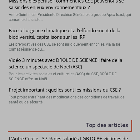
Missions d’expertise : comment les CSE peuvent-ils se
saisir des enjeux environnementaux ?
Anne Quintin est Présidente-Directrice Générale du groupe Apex-Isast, qui
conseille et assiste...
Face à l’urgence climatique et à l’effondrement de la
biodiversité, capitalisons sur les IRP
Les prérogatives des CSE se sont juridiquement enrichies, via la loi
Climat résilience du...
Vidéo 3 minutes avec DRÔLE DE SCIENCE : faire de la
science un spectacle de Noël (ASC)
Pour les activités sociales et culturelles (ASC) du CSE, DRÔLE DE
SCIENCE offre un Noël...
Projet important : quelles sont les missions du CSE ?
Tout projet entraînant des modifications des conditions de travail, de
santé ou de sécurité...
Top des articles
L’Autre Cercle : 37 % des salariés LGBTQIA+ victimes de