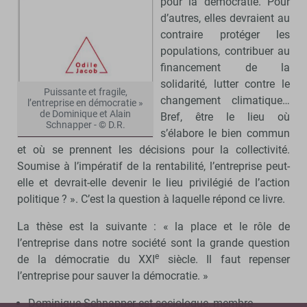
pour la démocratie. Pour
d’autres, elles devraient au
contraire protéger les
populations, contribuer au
financement de la
solidarité, lutter contre le
Puissante et fragile,
changement climatique…
l’entreprise en démocratie »
de Dominique et Alain
Bref, être le lieu où
Schnapper - © D.R.
s’élabore le bien commun
et où se prennent les décisions pour la collectivité.
Soumise à l’impératif de la rentabilité, l’entreprise peut-
elle et devrait-elle devenir le lieu privilégié de l’action
politique ? ». C’est la question à laquelle répond ce livre.
La thèse est la suivante : « la place et le rôle de
l’entreprise dans notre société sont la grande question
e
de la démocratie du XXI
siècle. Il faut repenser
l’entreprise pour sauver la démocratie. »
Dominique Schnapper est sociologue, membre