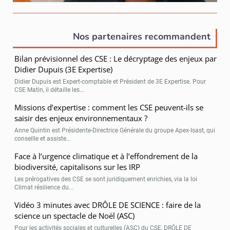
Nos partenaires recommandent
Bilan prévisionnel des CSE : Le décryptage des enjeux par
Didier Dupuis (3E Expertise)
Didier Dupuis est Expert-comptable et Président de 3E Expertise. Pour
CSE Matin, il détaille les...
Missions d’expertise : comment les CSE peuvent-ils se
saisir des enjeux environnementaux ?
Anne Quintin est Présidente-Directrice Générale du groupe Apex-Isast, qui
conseille et assiste...
Face à l’urgence climatique et à l’effondrement de la
biodiversité, capitalisons sur les IRP
Les prérogatives des CSE se sont juridiquement enrichies, via la loi
Climat résilience du...
Vidéo 3 minutes avec DRÔLE DE SCIENCE : faire de la
science un spectacle de Noël (ASC)
Pour les activités sociales et culturelles (ASC) du CSE, DRÔLE DE