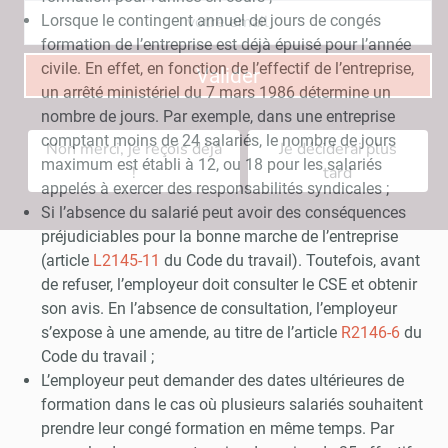
Lorsque le contingent annuel de jours de congés
formation de l’entreprise est déjà épuisé pour l’année
civile. En effet, en fonction de l’effectif de l’entreprise,
Valider
un arrêté ministériel du 7 mars 1986 détermine un
nombre de jours. Par exemple, dans une entreprise
comptant moins de 24 salariés, le nombre de jours
Non merci, je reçois déjà
Je déciderai plus
maximum est établi à 12, ou 18 pour les salariés
!
tard
appelés à exercer des responsabilités syndicales ;
Si l’absence du salarié peut avoir des conséquences
préjudiciables pour la bonne marche de l’entreprise
(article
L2145-11
du Code du travail). Toutefois, avant
de refuser, l’employeur doit consulter le CSE et obtenir
son avis. En l’absence de consultation, l’employeur
s’expose à une amende, au titre de l’article
R2146-6
du
Code du travail ;
L’employeur peut demander des dates ultérieures de
formation dans le cas où plusieurs salariés souhaitent
prendre leur congé formation en même temps. Par