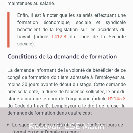
maintenues au salarié.
Enfin, il est à noter que les salariés effectuant une
formation économique, sociale et syndicale
bénéficient de la législation sur les accidents du
travail (article
L412-8
du Code de la Sécurité
sociale).
Conditions de la demande de formation
La demande informant de la volonté de bénéficier de ce
congé de formation doit être adressée à l’employeur au
moins 30 jours avant le début du stage. Cette demande
précise la date, la durée de l’absence sollicitée, le prix du
stage ainsi que le nom de l’organisme (article
R2145-3
du Code du travail). L’employeur a le droit de refuser la
demande de formation dans quatre cas :
Recevoir CSE Matin
Abonnez-vo
Lorsque le salarié a déjà utilisé son quota de jours de
formation pour l’année en cours ;