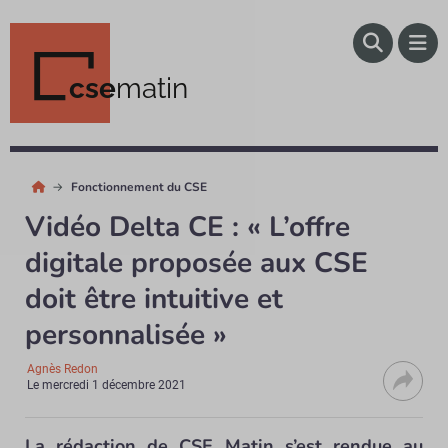
cse
matin
Fonctionnement du CSE
Vidéo Delta CE : « L’offre
digitale proposée aux CSE
doit être intuitive et
personnalisée »
Agnès Redon
Le
mercredi 1 décembre 2021
La rédaction de CSE Matin s’est rendue au