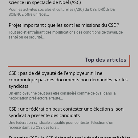
science un spectacle de Noël (ASC)
Pour les activités sociales et culturelles (ASC) du CSE, DRÔLE DE
SCIENCE offre un Noël...
Projet important : quelles sont les missions du CSE ?
Tout projet entraînant des modifications des conditions de travail, de
santé ou de sécurité...
Top des articles
CSE : pas de déloyauté de l’employeur s’il ne
communique pas des documents non demandés par les
syndicats
Un employeur ne peut pas être considéré comme déloyal dans la
négociation préélectorale faute...
CSE : une fédération peut contester une élection si son
syndicat a présenté des candidats
Une fédération syndicale a qualité pour contester l’élection d’un
représentant au CSE dès lors...
Expertise CSE : le CSE doit préciser le fondement et l’objet