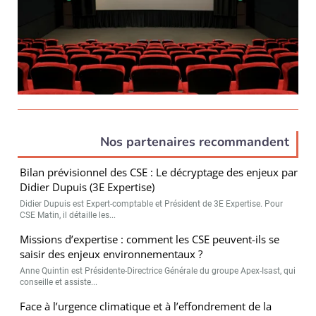
Nos partenaires recommandent
Bilan prévisionnel des CSE : Le décryptage des enjeux par
Didier Dupuis (3E Expertise)
Didier Dupuis est Expert-comptable et Président de 3E Expertise. Pour
CSE Matin, il détaille les...
Missions d’expertise : comment les CSE peuvent-ils se
saisir des enjeux environnementaux ?
Anne Quintin est Présidente-Directrice Générale du groupe Apex-Isast, qui
conseille et assiste...
Face à l’urgence climatique et à l’effondrement de la