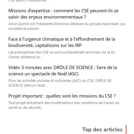
CSE Matin, il détaille les...
Missions d’expertise : comment les CSE peuvent-ils se
saisir des enjeux environnementaux ?
Anne Quintin est Présidente-Directrice Générale du groupe Apex-Isast, qui
conseille et assiste...
Face à l’urgence climatique et à l’effondrement de la
biodiversité, capitalisons sur les IRP
Les prérogatives des CSE se sont juridiquement enrichies, via la loi
Climat résilience du...
Vidéo 3 minutes avec DRÔLE DE SCIENCE : faire de la
science un spectacle de Noël (ASC)
Pour les activités sociales et culturelles (ASC) du CSE, DRÔLE DE
SCIENCE offre un Noël...
Projet important : quelles sont les missions du CSE ?
Tout projet entraînant des modifications des conditions de travail, de
santé ou de sécurité...
Top des articles