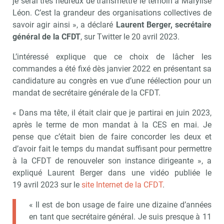
je serai très heureux de transmettre le témoin à Marylise
Léon. C’est la grandeur des organisations collectives de
savoir agir ainsi », a déclaré
Laurent Berger, secrétaire
général de la CFDT
, sur Twitter le 20 avril 2023.
L’intéressé explique que ce choix de lâcher les
commandes a été fixé dès janvier 2022 en présentant sa
candidature au congrès en vue d’une réélection pour un
mandat de secrétaire générale de la CFDT.
« Dans ma tête, il était clair que je partirai en juin 2023,
après le terme de mon mandat à la CES en mai. Je
pense que c’était bien de faire concorder les deux et
d’avoir fait le temps du mandat suffisant pour permettre
à la CFDT de renouveler son instance dirigeante », a
expliqué Laurent Berger dans une vidéo publiée le
19 avril 2023 sur le
site Internet de la CFDT
.
« Il est de bon usage de faire une dizaine d’années
en tant que secrétaire général. Je suis presque à 11