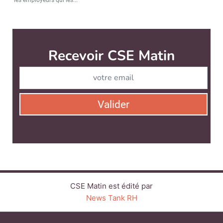
CSE Matin est édité par
News Tank RH
CONTACT
SERVICE COMMERCIAL
QUI SOMMES-NOUS ?
NEWSLETTERS
LINKEDIN
TWITTER
FACEBOOK
SUIVEZ-NOUS :