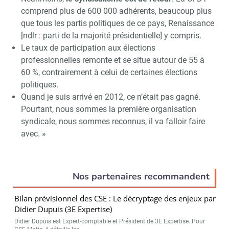
comprend plus de 600 000 adhérents, beaucoup plus
Valider
que tous les partis politiques de ce pays, Renaissance
[ndlr : parti de la majorité présidentielle] y compris.
Le taux de participation aux élections
Non merci, je reçois déjà
Je déciderai plus
professionnelles remonte et se situe autour de 55 à
!
tard
60 %, contrairement à celui de certaines élections
politiques.
Quand je suis arrivé en 2012, ce n’était pas gagné.
Pourtant, nous sommes la première organisation
syndicale, nous sommes reconnus, il va falloir faire
avec. »
Nos partenaires recommandent
Bilan prévisionnel des CSE : Le décryptage des enjeux par
Didier Dupuis (3E Expertise)
Didier Dupuis est Expert-comptable et Président de 3E Expertise. Pour