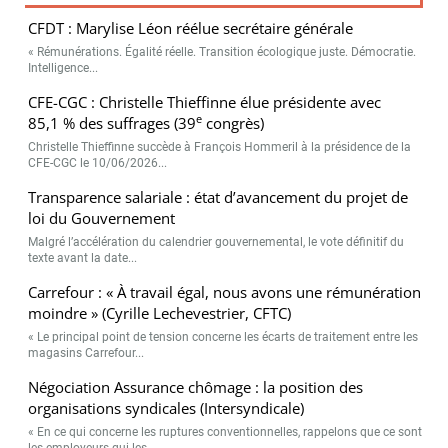
CFDT : Marylise Léon réélue secrétaire générale
« Rémunérations. Égalité réelle. Transition écologique juste. Démocratie.
Intelligence...
CFE-CGC : Christelle Thieffinne élue présidente avec
e
85,1 % des suffrages (39
congrès)
Christelle Thieffinne succède à François Hommeril à la présidence de la
CFE-CGC le 10/06/2026...
Transparence salariale : état d’avancement du projet de
loi du Gouvernement
Malgré l’accélération du calendrier gouvernemental, le vote définitif du
texte avant la date...
Carrefour : « À travail égal, nous avons une rémunération
moindre » (Cyrille Lechevestrier, CFTC)
« Le principal point de tension concerne les écarts de traitement entre les
magasins Carrefour...
Négociation Assurance chômage : la position des
organisations syndicales (Intersyndicale)
« En ce qui concerne les ruptures conventionnelles, rappelons que ce sont
les employeurs qui les...