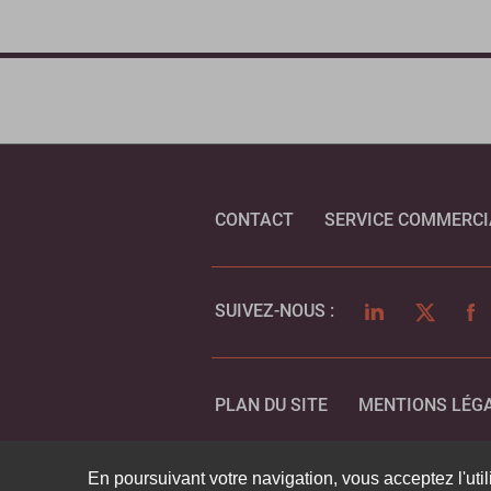
CONTACT
SERVICE COMMERCI
LINKEDIN
TWITTER
FA
SUIVEZ-NOUS :
PLAN DU SITE
MENTIONS LÉG
En poursuivant votre navigation, vous acceptez l'util