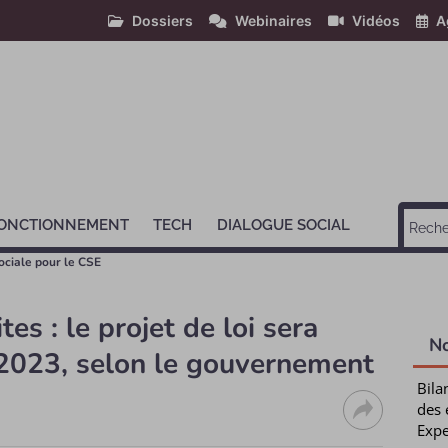
Dossiers
Webinaires
Vidéos
A
ONCTIONNEMENT
TECH
DIALOGUE SOCIAL
ociale pour le CSE
es : le projet de loi sera
N
 2023, selon le gouvernement
Bila
des 
Expe