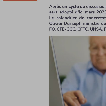
Après un cycle de discussions
sera adopté d’ici mars 2023
Le calendrier de concerta
Olivier Dussopt, ministre du
FO, CFE-CGC, CFTC, UNSA, 