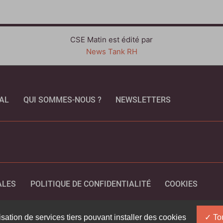
CSE Matin est édité par
News Tank RH
AL
QUI SOMMES-NOUS ?
NEWSLETTERS
CEBOOK
ALES
POLITIQUE DE CONFIDENTIALITÉ
COOKIES
isation de services tiers pouvant installer des cookies
Tou