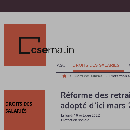
cse
matin
ASC
DROITS DES SALARIÉS
F
Droits des salariés
Protection s
Réforme des retrait
adopté d’ici mars
DROITS DES
SALARIÉS
Le
lundi 10 octobre 2022
Protection sociale