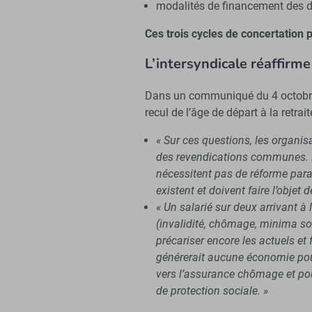
modalités de financement des dr
Ces trois cycles de concertation 
L’intersyndicale réaffirme
Dans un communiqué du 4 octobre 
recul de l’âge de départ à la retrai
« Sur ces questions, les organis
des revendications communes. El
nécessitent pas de réforme para
existent et doivent faire l’objet 
« Un salarié sur deux arrivant à l
(invalidité, chômage, minima so
précariser encore les actuels et f
générerait aucune économie pour
vers l’assurance chômage et pour
de protection sociale. »