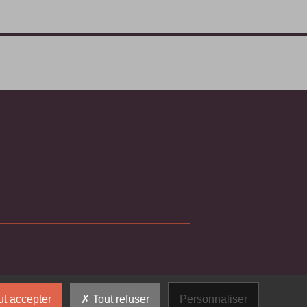
t accepter
Tout refuser
Personnaliser