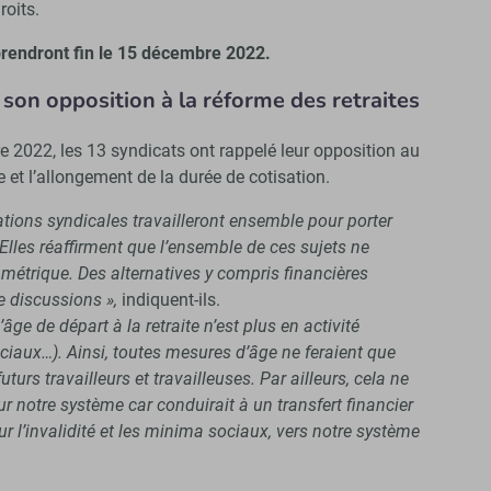
oits.
prendront fin le 15 décembre 2022.
 son opposition à la réforme des retraites
2022, les 13 syndicats ont rappelé leur opposition au
te et l’allongement de la durée de cotisation.
ations syndicales travailleront ensemble pour porter
les réaffirment que l’ensemble de ces sujets ne
métrique. Des alternatives y compris financières
de discussions »,
indiquent-ils.
’âge de départ à la retraite n’est plus en activité
ciaux…). Ainsi, toutes mesures d’âge ne feraient que
uturs travailleurs et travailleuses. Par ailleurs, cela ne
 notre système car conduirait à un transfert financier
 l’invalidité et les minima sociaux, vers notre système