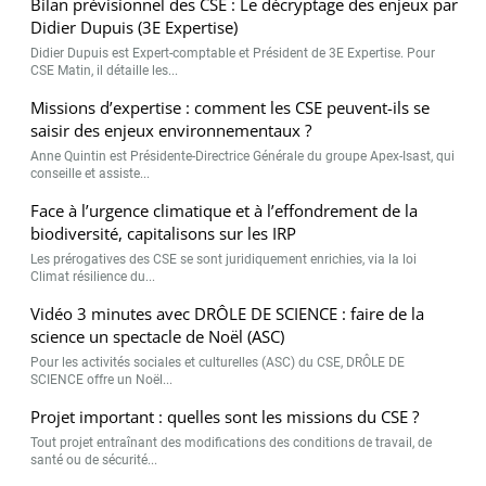
Bilan prévisionnel des CSE : Le décryptage des enjeux par
Didier Dupuis (3E Expertise)
Didier Dupuis est Expert-comptable et Président de 3E Expertise. Pour
CSE Matin, il détaille les...
Missions d’expertise : comment les CSE peuvent-ils se
saisir des enjeux environnementaux ?
Anne Quintin est Présidente-Directrice Générale du groupe Apex-Isast, qui
conseille et assiste...
Face à l’urgence climatique et à l’effondrement de la
biodiversité, capitalisons sur les IRP
Les prérogatives des CSE se sont juridiquement enrichies, via la loi
Climat résilience du...
Vidéo 3 minutes avec DRÔLE DE SCIENCE : faire de la
science un spectacle de Noël (ASC)
Pour les activités sociales et culturelles (ASC) du CSE, DRÔLE DE
SCIENCE offre un Noël...
Projet important : quelles sont les missions du CSE ?
Tout projet entraînant des modifications des conditions de travail, de
santé ou de sécurité...