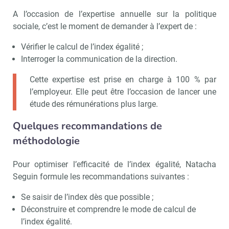
A l’occasion de l’expertise annuelle sur la politique
sociale, c’est le moment de demander à l’expert de :
Vérifier le calcul de l’index égalité ;
Interroger la communication de la direction.
Cette expertise est prise en charge à 100 % par
l’employeur. Elle peut être l’occasion de lancer une
étude des rémunérations plus large.
Quelques recommandations de
méthodologie
Recevoir CSE Matin
Abonnez-vo
Pour optimiser l’efficacité de l’index égalité, Natacha
Seguin formule les recommandations suivantes :
Se saisir de l’index dès que possible ;
Déconstruire et comprendre le mode de calcul de
Valider
l’index égalité.