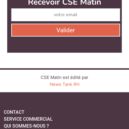
CSE Matin est édité par
News Tank RH
CONTACT
SERVICE COMMERCIAL
QUI SOMMES-NOUS ?
NEWSLETTERS
LINKEDIN
TWITTER
FACEBOOK
SUIVEZ-NOUS :
PLAN DU SITE
MENTIONS LÉGALES
POLITIQUE DE CONFIDENTIALITÉ