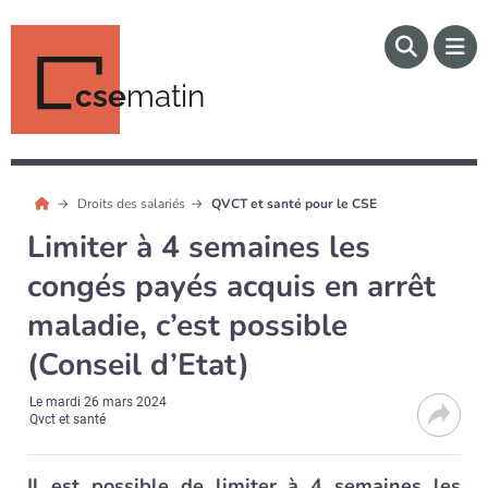
cse
matin
Droits des salariés
QVCT et santé pour le CSE
Limiter à 4 semaines les
congés payés acquis en arrêt
maladie, c’est possible
(Conseil d’Etat)
Le
mardi 26 mars 2024
Qvct et santé
Il est possible de limiter à 4 semaines les