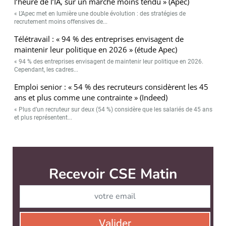
l’heure de l’IA, sur un marché moins tendu » (Apec)
« L’Apec met en lumière une double évolution : des stratégies de
recrutement moins offensives de...
Télétravail : « 94 % des entreprises envisagent de
maintenir leur politique en 2026 » (étude Apec)
« 94 % des entreprises envisagent de maintenir leur politique en 2026.
Cependant, les cadres...
Emploi senior : « 54 % des recruteurs considèrent les 45
ans et plus comme une contrainte » (Indeed)
« Plus d’un recruteur sur deux (54 %) considère que les salariés de 45 ans
et plus représentent...
CSE Matin est édité par
News Tank RH