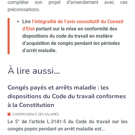
compléter son projet d’amendement avec ces
préconisations.
Lire
l’intégralité de l’avis consultatif du Conseil
d’Etat
portant sur la mise en conformité des
dispositions du code du travail en matière
d’acquisition de congés pendant les périodes
d’arrêt maladie.
À lire aussi…
Recevoir CSE Matin
Abonnez-vo
Congés payés et arrêts maladie : les
dispositions du Code du travail conformes
à la Constitution
Valider
JURISPRUDENCE DES SALARIÉS
Le 5° de l’article L.3141-5 du Code du travail sur les
congés payés pendant un arrêt maladie est...
Non merci, je reçois déjà
Je déciderai plus