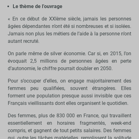
Le thème de l’ouvrage
« En ce début de XXIème siècle, jamais les personnes
âgées dépendantes n’ont été si nombreuses et si isolées.
Jamais non plus les métiers de l’aide à la personne n’ont
autant recruté.
On parle même de silver économie. Car si, en 2015, l’on
évoquait 2,5 millions de personnes âgées en perte
d’autonomie, le chiffre pourrait doubler en 2050.
Pour s’occuper d’elles, on engage majoritairement des
femmes peu qualifiées, souvent étrangères. Elles
forment une population presque aussi invisible que ces
Français vieillissants dont elles organisent le quotidien.
Des femmes, plus de 830 000 en France, qui travaillent
essentiellement en horaires fragmentés, week-end
compris, et gagnent de tout petits salaires. Des femmes
qui, outre les tâches matérielles, remplissent la solitude