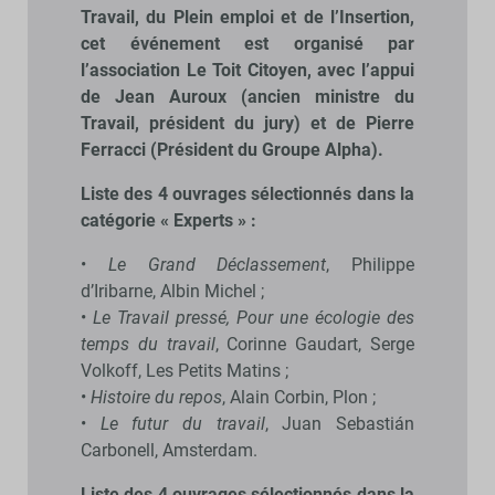
Travail, du Plein emploi et de l’Insertion,
cet événement est organisé par
l’association Le Toit Citoyen, avec l’appui
de Jean Auroux (ancien ministre du
Travail, président du jury) et de Pierre
Ferracci (Président du Groupe Alpha).
Liste des 4 ouvrages sélectionnés dans la
catégorie « Experts » :
•
Le Grand Déclassement
, Philippe
d’Iribarne, Albin Michel ;
•
Le Travail pressé, Pour une écologie des
temps du travail
, Corinne Gaudart, Serge
Volkoff, Les Petits Matins ;
•
Histoire du repos
, Alain Corbin, Plon ;
•
Le futur du travail
, Juan Sebastián
Carbonell, Amsterdam.
Liste des 4 ouvrages sélectionnés dans la