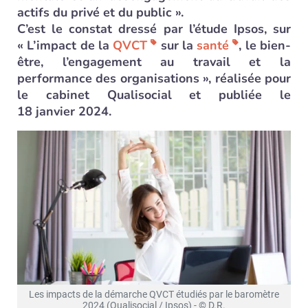
actifs du privé et du public ».
C’est le constat dressé par l’étude Ipsos, sur
« L’impact de la
QVCT
sur la
santé
, le bien-
être, l’engagement au travail et la
performance des organisations », réalisée pour
le cabinet Qualisocial et publiée le
18 janvier 2024.
Les impacts de la démarche QVCT étudiés par le baromètre
2024 (Qualisocial / Ipsos) - © D.R.