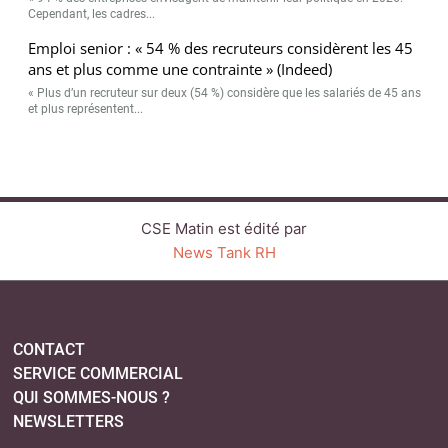
Cependant, les cadres...
Emploi senior : « 54 % des recruteurs considèrent les 45
ans et plus comme une contrainte » (Indeed)
« Plus d’un recruteur sur deux (54 %) considère que les salariés de 45 ans
et plus représentent...
CSE Matin est édité par
News Tank RH
CONTACT
SERVICE COMMERCIAL
QUI SOMMES-NOUS ?
NEWSLETTERS