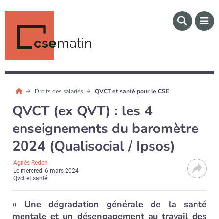
cse
matin
Droits des salariés
QVCT et santé pour le CSE
QVCT (ex QVT) : les 4
enseignements du baromètre
2024 (Qualisocial / Ipsos)
Agnès Redon
Le
mercredi 6 mars 2024
Qvct et santé
« Une dégradation générale de la santé
mentale et un désengagement au travail des