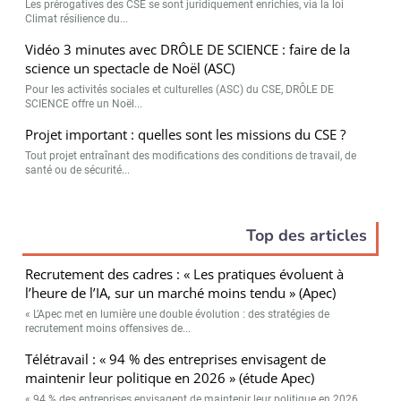
Les prérogatives des CSE se sont juridiquement enrichies, via la loi
Climat résilience du...
Vidéo 3 minutes avec DRÔLE DE SCIENCE : faire de la
science un spectacle de Noël (ASC)
Pour les activités sociales et culturelles (ASC) du CSE, DRÔLE DE
SCIENCE offre un Noël...
Projet important : quelles sont les missions du CSE ?
Tout projet entraînant des modifications des conditions de travail, de
santé ou de sécurité...
Top des articles
Recrutement des cadres : « Les pratiques évoluent à
l’heure de l’IA, sur un marché moins tendu » (Apec)
« L’Apec met en lumière une double évolution : des stratégies de
recrutement moins offensives de...
Télétravail : « 94 % des entreprises envisagent de
maintenir leur politique en 2026 » (étude Apec)
« 94 % des entreprises envisagent de maintenir leur politique en 2026.