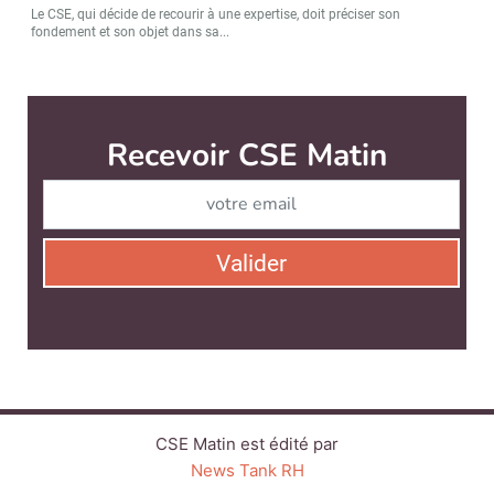
Le CSE, qui décide de recourir à une expertise, doit préciser son
fondement et son objet dans sa...
CSE Matin est édité par
News Tank RH
CONTACT
SERVICE COMMERCIAL
QUI SOMMES-NOUS ?
NEWSLETTERS
LINKEDIN
TWITTER
FACEBOOK
SUIVEZ-NOUS :