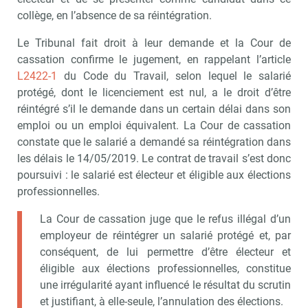
collège, en l’absence de sa réintégration.
Le Tribunal fait droit à leur demande et la Cour de
cassation confirme le jugement, en rappelant l’article
L2422-1
du Code du Travail, selon lequel le salarié
protégé, dont le licenciement est nul, a le droit d’être
réintégré s’il le demande dans un certain délai dans son
emploi ou un emploi équivalent. La Cour de cassation
constate que le salarié a demandé sa réintégration dans
les délais le 14/05/2019. Le contrat de travail s’est donc
poursuivi : le salarié est électeur et éligible aux élections
professionnelles.
La Cour de cassation juge que le refus illégal d’un
employeur de réintégrer un salarié protégé et, par
conséquent, de lui permettre d’être électeur et
Recevoir CSE Matin
Abonnez-vo
éligible aux élections professionnelles, constitue
une irrégularité ayant influencé le résultat du scrutin
et justifiant, à elle-seule, l’annulation des élections.