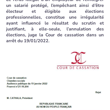
un salarié protégé, l’empêchant ainsi d’être
électeur et éligible aux élections
professionnelles, constitue une irrégularité
ayant influencé le résultat du scrutin et
justifiant, à elle-seule, l’annulation des
élections, juge la Cour de cassation dans un
arrêt du 19/01/2022.
Cass. soc., 19/01/2022, n° 21-10 264 - © D.R.