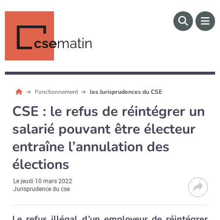
cse
matin
Fonctionnement
les Jurisprudences du CSE
CSE : le refus de réintégrer un
salarié pouvant être électeur
entraîne l’annulation des
élections
Le
jeudi 10 mars 2022
Jurisprudence du cse
Le refus illégal d’un employeur de réintégrer