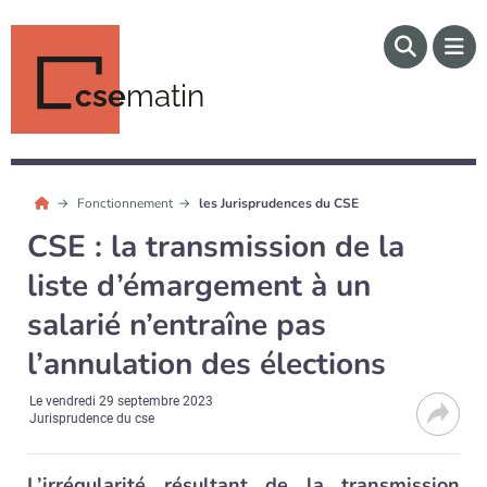
cse
matin
Fonctionnement
les Jurisprudences du CSE
CSE : la transmission de la
liste d’émargement à un
salarié n’entraîne pas
l’annulation des élections
Le
vendredi 29 septembre 2023
Jurisprudence du cse
L’irrégularité résultant de la transmission