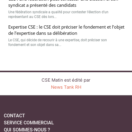
syndicat a présenté des candidats
Une fédération syndicale a qualité pour contester l’élection d’un
représentant au CSE dès lors...
Expertise CSE : le CSE doit préciser le fondement et l’objet
de l’expertise dans sa délibération
Le CSE, qui décide de recourir à une expertise, doit préciser son
fondement et son objet dans sa...
CSE Matin est édité par
News Tank RH
CONTACT
SERVICE COMMERCIAL
QUI SOMMES-NOUS ?