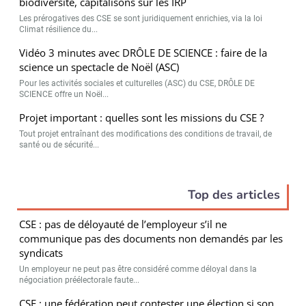
biodiversité, capitalisons sur les IRP
Les prérogatives des CSE se sont juridiquement enrichies, via la loi
Climat résilience du...
Vidéo 3 minutes avec DRÔLE DE SCIENCE : faire de la
science un spectacle de Noël (ASC)
Pour les activités sociales et culturelles (ASC) du CSE, DRÔLE DE
SCIENCE offre un Noël...
Projet important : quelles sont les missions du CSE ?
Tout projet entraînant des modifications des conditions de travail, de
santé ou de sécurité...
Top des articles
CSE : pas de déloyauté de l’employeur s’il ne
communique pas des documents non demandés par les
syndicats
Un employeur ne peut pas être considéré comme déloyal dans la
négociation préélectorale faute...
CSE : une fédération peut contester une élection si son