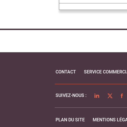
CONTACT
SERVICE COMMERCI
LINKEDIN
TWITTER
FA
SUIVEZ-NOUS :
PLAN DU SITE
MENTIONS LÉG