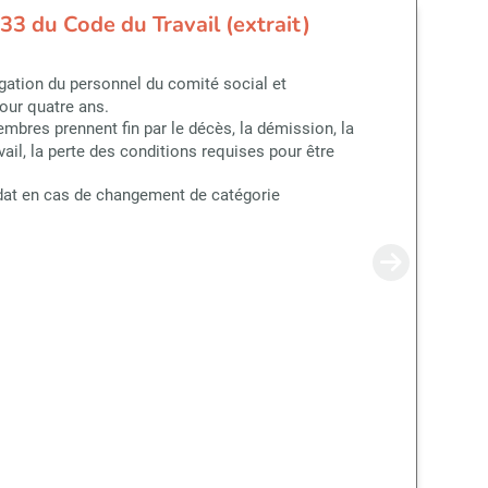
33 du Code du Travail (extrait)
ation du personnel du comité social et
our quatre ans.
mbres prennent fin par le décès, la démission, la
vail, la perte des conditions requises pour être
dat en cas de changement de catégorie