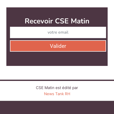
CSE Matin est édité par
News Tank RH
CONTACT
SERVICE COMMERCIAL
QUI SOMMES-NOUS ?
NEWSLETTERS
LINKEDIN
TWITTER
FACEBOOK
SUIVEZ-NOUS :