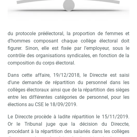
Cass. soc., 29/09/2021, n° 20-60 246 - © DR.
En fonction des effectifs connus lors de la négociation
du protocole préélectoral, la proportion de femmes et
d’hommes composant chaque collège électoral doit
figurer. Sinon, elle est fixée par l’employeur, sous le
contrôle des organisations syndicales, en fonction de la
composition du corps électoral.
Dans cette affaire, 19/12/2018, le Direccte est saisi
d’une demande de répartition du personnel dans les
collèges électoraux ainsi que de la répartition des sièges
entre les différentes catégories de personnel, pour les
élections au CSE le 18/09/2019.
Le Direccte procède à ladite répartition le 15/11/2019.
Or le Tribunal juge que la décision du Direccte,
procédant à la répartition des salariés dans les collèges