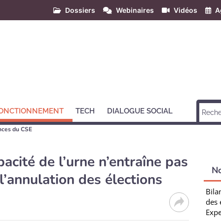
Dossiers
Webinaires
Vidéos
A
ONCTIONNEMENT
TECH
DIALOGUE SOCIAL
ences du CSE
pacité de l’urne n’entraîne pas
N
’annulation des élections
Bila
des 
Expe