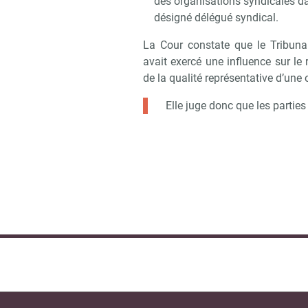
des organisations syndicales dan
désigné délégué syndical.
La Cour constate que le Tribunal
avait exercé une influence sur le 
de la qualité représentative d’une
Elle juge donc que les parties