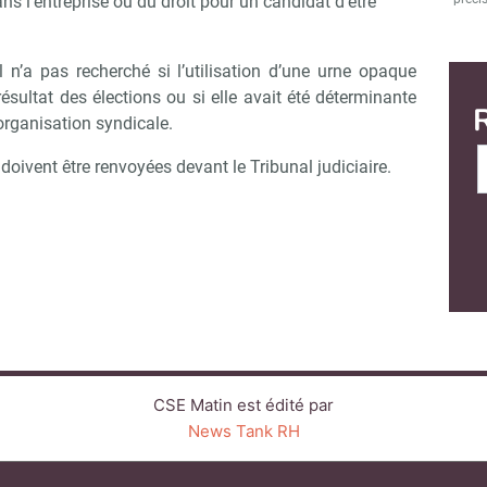
s l’entreprise ou du droit pour un candidat d’être
 n’a pas recherché si l’utilisation d’une urne opaque
résultat des élections ou si elle avait été déterminante
 organisation syndicale.
 doivent être renvoyées devant le Tribunal judiciaire.
CSE Matin est édité par
News Tank RH