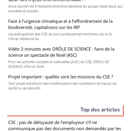
Non merci, je reçois déjà
Je déciderai plus
Anne Quintin est Présidente-Directrice Générale du groupe Apex-Isast, qui
!
tard
conseille et assiste...
Face à l’urgence climatique et à l’effondrement de la
biodiversité, capitalisons sur les IRP
Les prérogatives des CSE se sont juridiquement enrichies, via la loi
Climat résilience du...
Vidéo 3 minutes avec DRÔLE DE SCIENCE : faire de la
science un spectacle de Noël (ASC)
Pour les activités sociales et culturelles (ASC) du CSE, DRÔLE DE
SCIENCE offre un Noël...
Projet important : quelles sont les missions du CSE ?
Tout projet entraînant des modifications des conditions de travail, de
santé ou de sécurité...
Top des articles
CSE : pas de déloyauté de l’employeur s’il ne
communique pas des documents non demandés par les