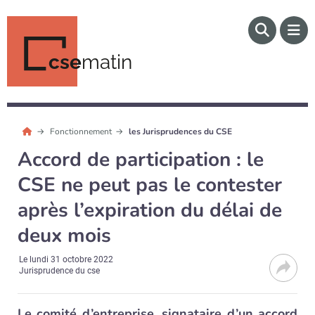
cse
matin
Fonctionnement
les Jurisprudences du CSE
Accord de participation : le
CSE ne peut pas le contester
après l’expiration du délai de
deux mois
Le
lundi 31 octobre 2022
Jurisprudence du cse
Le comité d’entreprise, signataire d’un accord