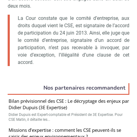
deux mois.
La Cour constate que le comité d’entreprise, aux
droits duquel vient le CSE, est signataire de l’accord
de participation du 24 juin 2013. Ainsi, elle juge que
le comité d’entreprise, signataire d’un accord de
participation, n’est pas recevable à invoquer, par
voie d’exception, l’illégalité d’une clause de cet
accord.
Recevoir CSE Matin
Abonnez-vo
Nos partenaires recommandent
Bilan prévisionnel des CSE : Le décryptage des enjeux par
Didier Dupuis (3E Expertise)
Valider
Didier Dupuis est Expert-comptable et Président de 3E Expertise. Pour
CSE Matin, il détaille les...
Missions d’expertise : comment les CSE peuvent-ils se
saisir des enjeux environnementaux ?