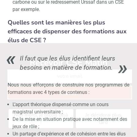
carbone ou sur le redressement Urssaf dans un CSE
par exemple.
Quelles sont les manières les plus
efficaces de dispenser des formations aux
élus de CSE ?
Il faut que les élus identifient leurs
Recevoir CSE Matin
Abonnez-vo
besoins en matière de formation.
Nous nous efforçons de construire nos programmes de
Valider
formations avec 4 types de contenus :
L’apport théorique dispensé comme un cours
magistral universitaire ;
Non merci, je reçois déjà
Je déciderai plus
De la mise en situation pratique avec notamment des
!
tard
jeux de rôle ;
Un partage d’expérience et de cohésion entre les élus