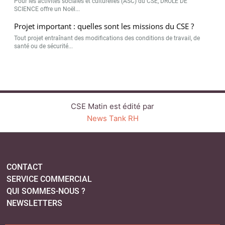
Pour les activités sociales et culturelles (ASC) du CSE, DRÔLE DE
SCIENCE offre un Noël...
Projet important : quelles sont les missions du CSE ?
Tout projet entraînant des modifications des conditions de travail, de
santé ou de sécurité...
CSE Matin est édité par
News Tank RH
CONTACT
SERVICE COMMERCIAL
QUI SOMMES-NOUS ?
NEWSLETTERS