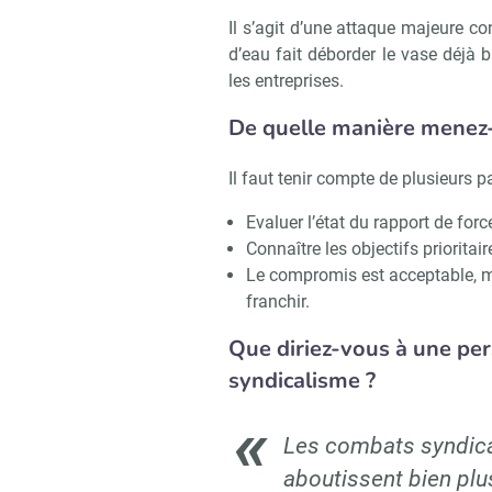
Il s’agit d’une attaque majeure con
d’eau fait déborder le vase déjà b
les entreprises.
De quelle manière menez-
Il faut tenir compte de plusieurs p
Evaluer l’état du rapport de force
Connaître les objectifs prioritair
Le compromis est acceptable, m
franchir.
Que diriez-vous à une pe
syndicalisme ?
Les combats syndic
aboutissent bien plu