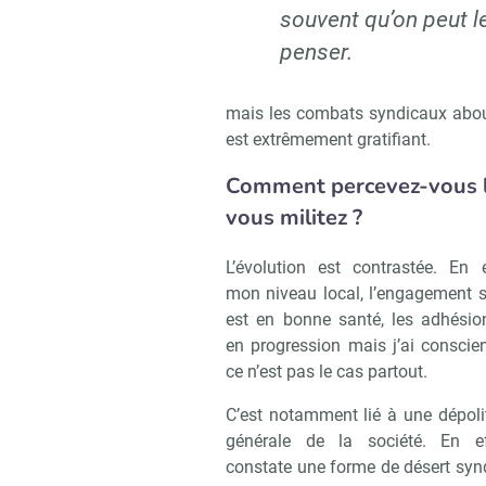
souvent qu’on peut l
penser.
mais les combats syndicaux about
est extrêmement gratifiant.
Comment percevez-vous l’
vous militez ?
L’évolution est contrastée. En e
mon niveau local, l’engagement s
est en bonne santé, les adhésio
en progression mais j’ai conscie
ce n’est pas le cas partout.
C’est notamment lié à une dépoli
générale de la société. En ef
constate une forme de désert synd