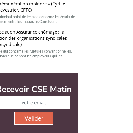
rémunération moindre » (Cyrille
evestrier, CFTC)
rincipal point de tension concerne les écarts de
ement entre les magasins Carrefour...
ciation Assurance chômage : la
tion des organisations syndicales
ersyndicale)
ce qui concerne les ruptures conventionnelles,
lons que ce sont les employeurs qui les...