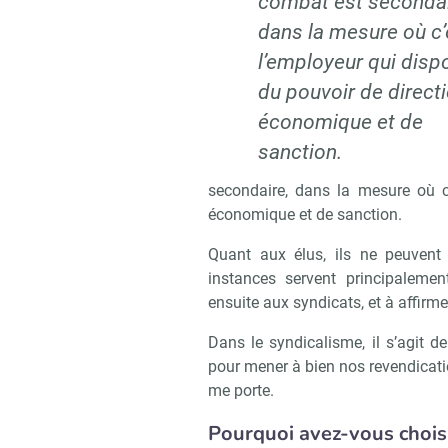
combat est secondai
dans la mesure où c’
l’employeur qui disp
du pouvoir de direct
économique et de
sanction.
secondaire, dans la mesure où c
économique et de sanction.
Quant aux élus, ils ne peuvent 
instances servent principalement
ensuite aux syndicats, et à affirme
Dans le syndicalisme, il s’agit d
pour mener à bien nos revendicati
me porte.
Pourquoi avez-vous choisi