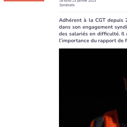
Le
lundi 23 janvier 2023
Syndicats
Adhérent à la CGT depuis 2
dans son engagement syndic
des salariés en difficulté. Il
l’importance du rapport de f