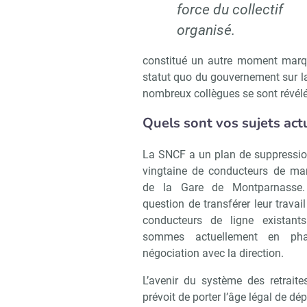
force du collectif
organisé.
constitué un autre moment marqua
statut quo du gouvernement sur la
nombreux collègues se sont révélés
Quels sont vos sujets act
La SNCF a un plan de suppressio
vingtaine de conducteurs de m
de la Gare de Montparnasse.
question de transférer leur travail
conducteurs de ligne existant
sommes actuellement en ph
négociation avec la direction.
L’avenir du système des retrait
prévoit de porter l’âge légal de dé