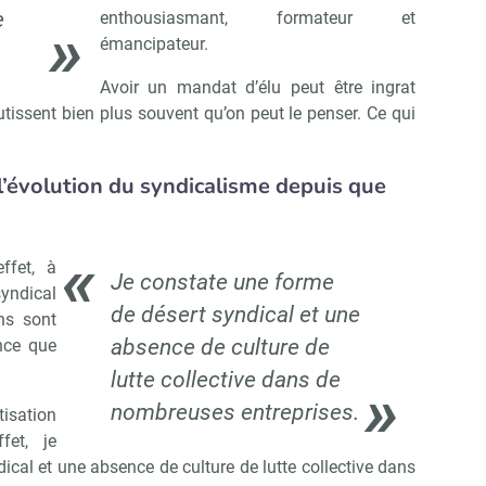
e
enthousiasmant, formateur et
émancipateur.
Avoir un mandat d’élu peut être ingrat
issent bien plus souvent qu’on peut le penser. Ce qui
évolution du syndicalisme depuis que
ffet, à
Je constate une forme
yndical
de désert syndical et une
ns sont
absence de culture de
nce que
lutte collective dans de
nombreuses entreprises.
tisation
fet, je
ical et une absence de culture de lutte collective dans