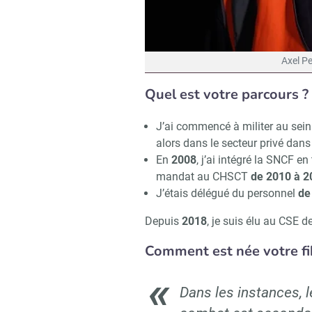
Axel P
Quel est votre parcours ?
J’ai commencé à militer au sei
alors dans le secteur privé dans 
En
2008
, j’ai intégré la SNCF e
mandat au CHSCT
de 2010 à 2
J’étais délégué du personnel
de
Depuis
2018
, je suis élu au CSE 
Comment est née votre fib
Dans les instances, l