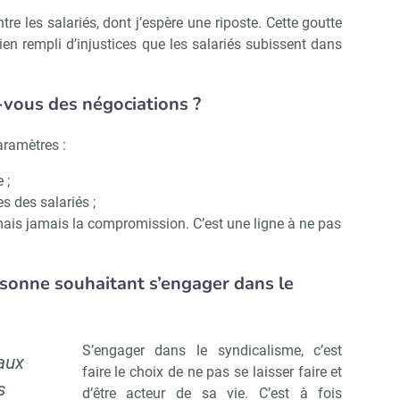
tre les salariés, dont j’espère une riposte. Cette goutte
ien rempli d’injustices que les salariés subissent dans
vous des négociations ?
aramètres :
 ;
es des salariés ;
ais jamais la compromission. C’est une ligne à ne pas
rsonne souhaitant s’engager dans le
S’engager dans le syndicalisme, c’est
aux
faire le choix de ne pas se laisser faire et
s
d’être acteur de sa vie. C’est à fois