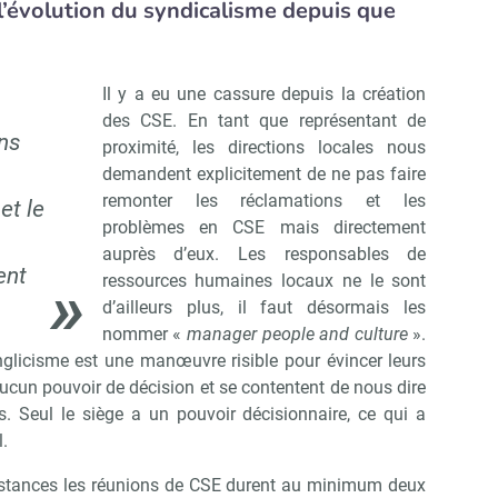
évolution du syndicalisme depuis que
Il y a eu une cassure depuis la création
des CSE. En tant que représentant de
ons
proximité, les directions locales nous
demandent explicitement de ne pas faire
remonter les réclamations et les
et le
problèmes en CSE mais directement
auprès d’eux. Les responsables de
ent
ressources humaines locaux ne le sont
d’ailleurs plus, il faut désormais les
nommer «
manager people and culture
».
glicisme est une manœuvre risible pour évincer leurs
aucun pouvoir de décision et se contentent de nous dire
s. Seul le siège a un pouvoir décisionnaire, ce qui a
.
 instances les réunions de CSE durent au minimum deux