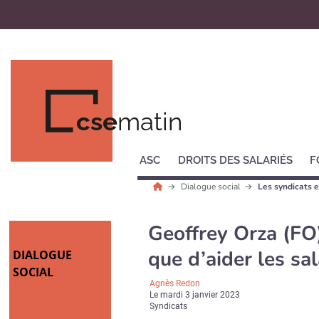
cse
matin
ASC
DROITS DES SALARIÉS
F
Dialogue social
Les syndicats e
Geoffrey Orza (FO) 
que d’aider les sal
DIALOGUE
SOCIAL
Agnès Redon
Le
mardi 3 janvier 2023
Syndicats