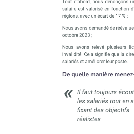
Tout d’abord, nous dénonçons une
salaire est valorisé en fonction d’
régions, avec un écart de 17 % ;
Nous avons demandé de réévaluer l
octobre 2023 ;
Nous avons relevé plusieurs li
invalidité. Cela signifie que la d
salariés et améliorer leur poste.
De quelle manière menez-
Il faut toujours écou
les salariés tout en 
fixant des objectifs
réalistes