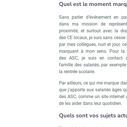
Quel est le moment marqu
Recevoi
Sans parler d’événement en parti
dans ma mission de représen
proximité, et surtout avec la dis
des CE locaux, je suis sans cesse s
par mes collègues, nuit et jour, ce
marquant à mon sens. Pour la 
des ASC, je suis en contact 
famille des salariés, par exemple
la rentrée scolaire.
Par ailleurs, ce qui me marque dan
que j’apporte aux salariés âgés q
des ASC, comme un site internet o
de les aider dans leur quotidien.
Quels sont vos sujets act