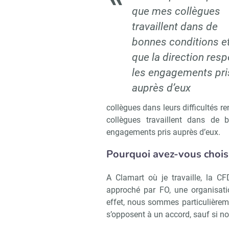
que mes collègues
travaillent dans de
bonnes conditions e
que la direction res
les engagements pri
auprès d’eux
collègues dans leurs difficultés r
collègues travaillent dans de 
engagements pris auprès d’eux.
Pourquoi avez-vous choisi
A Clamart où je travaille, la CF
approché par FO, une organisati
effet, nous sommes particulièreme
s’opposent à un accord, sauf si n