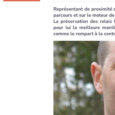
Représentant de proximité c
parcours et sur le moteur d
La préservation des relais 
pour lui la meilleure mani
comme le rempart à la centr