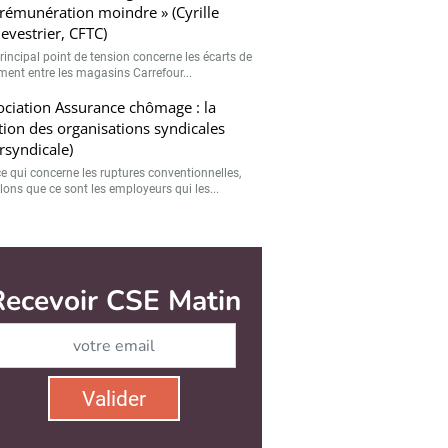
rémunération moindre » (Cyrille
evestrier, CFTC)
rincipal point de tension concerne les écarts de
ement entre les magasins Carrefour...
ciation Assurance chômage : la
tion des organisations syndicales
ersyndicale)
ce qui concerne les ruptures conventionnelles,
lons que ce sont les employeurs qui les...