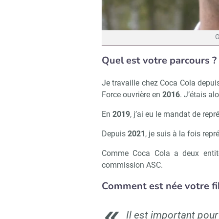
G
Quel est votre parcours ?
Je travaille chez Coca Cola depuis 
Force ouvrière en
2016
. J’étais a
En
2019
, j’ai eu le mandat de rep
Depuis
2021
, je suis à la fois re
Comme Coca Cola a deux entité
commission ASC.
Comment est née votre fib
Il est important pou