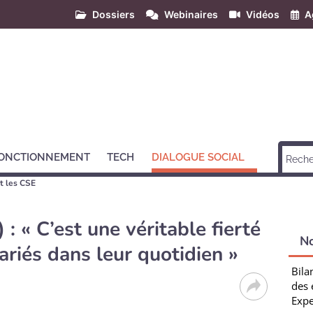
Dossiers
Webinaires
Vidéos
A
ONCTIONNEMENT
TECH
DIALOGUE SOCIAL
t les CSE
: « C’est une véritable fierté
N
ariés dans leur quotidien »
Bila
des 
Expe