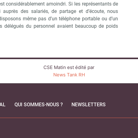
’est considérablement amoindri. Si les représentants de
i auprès des salariés, de partage et d’écoute, nous
sposons même pas d’un téléphone portable ou d’un
 Les délégués du personnel avaient beaucoup de poids
CSE Matin est édité par
News Tank RH
AL
QUI SOMMES-NOUS ?
NEWSLETTERS
CEBOOK