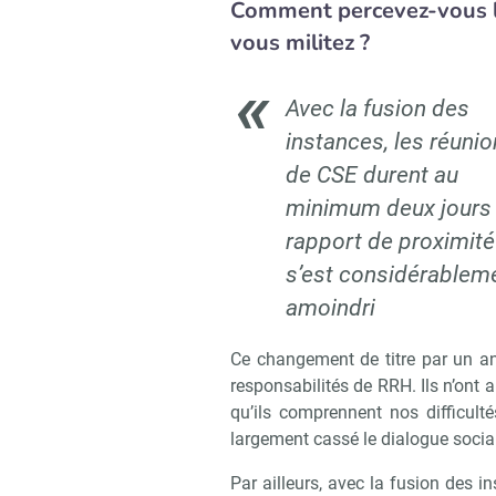
Comment percevez-vous l’
vous militez ?
Avec la fusion des
instances, les réuni
de CSE durent au
minimum deux jours 
rapport de proximité
s’est considérablem
amoindri
Ce changement de titre par un an
responsabilités de RRH. Ils n’ont 
qu’ils comprennent nos difficulté
largement cassé le dialogue social
Par ailleurs, avec la fusion des