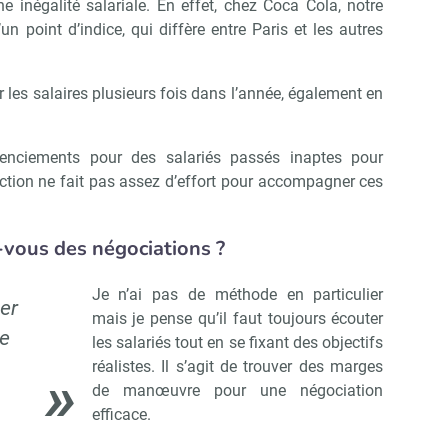
 inégalité salariale. En effet, chez Coca Cola, notre
un point d’indice, qui diffère entre Paris et les autres
es salaires plusieurs fois dans l’année, également en
cenciements pour des salariés passés inaptes pour
irection ne fait pas assez d’effort pour accompagner ces
vous des négociations ?
Je n’ai pas de méthode en particulier
ter
mais je pense qu’il faut toujours écouter
se
les salariés tout en se fixant des objectifs
réalistes. Il s’agit de trouver des marges
de manœuvre pour une négociation
efficace.