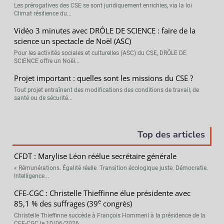
Les prérogatives des CSE se sont juridiquement enrichies, via la loi
Climat résilience du...
Vidéo 3 minutes avec DRÔLE DE SCIENCE : faire de la
science un spectacle de Noël (ASC)
Pour les activités sociales et culturelles (ASC) du CSE, DRÔLE DE
SCIENCE offre un Noël...
Projet important : quelles sont les missions du CSE ?
Tout projet entraînant des modifications des conditions de travail, de
santé ou de sécurité...
Top des articles
CFDT : Marylise Léon réélue secrétaire générale
« Rémunérations. Égalité réelle. Transition écologique juste. Démocratie.
Intelligence...
CFE-CGC : Christelle Thieffinne élue présidente avec
e
85,1 % des suffrages (39
congrès)
Christelle Thieffinne succède à François Hommeril à la présidence de la
CFE-CGC le 10/06/2026...