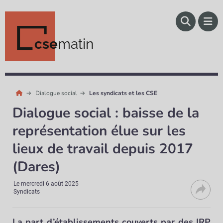
cse
matin
Dialogue social
Les syndicats et les CSE
Dialogue social : baisse de la
représentation élue sur les
lieux de travail depuis 2017
(Dares)
Le
mercredi 6 août 2025
Syndicats
La part d’établissements couverts par des IRP