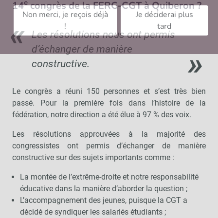
e
14
congrès de la FERC-CGT à Quiberon ?
Non merci, je reçois déjà
Je déciderai plus
!
tard
Les résolutions nous ont permis
d’échanger de manière
constructive.
Le congrès a réuni 150 personnes et s’est très bien
passé. Pour la première fois dans l’histoire de la
fédération, notre direction a été élue à 97 % des voix.
Les résolutions approuvées à la majorité des
congressistes ont permis d’échanger de manière
constructive sur des sujets importants comme :
La montée de l’extrême-droite et notre responsabilité
éducative dans la manière d’aborder la question ;
L’accompagnement des jeunes, puisque la CGT a
décidé de syndiquer les salariés étudiants ;