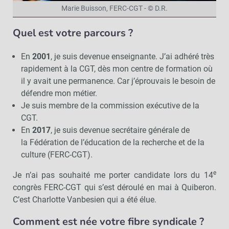
Marie Buisson, FERC-CGT - © D.R.
Quel est votre parcours ?
En
2001
, je suis devenue enseignante. J’ai adhéré très
rapidement à la CGT, dès mon centre de formation où
il y avait une permanence. Car j’éprouvais le besoin de
défendre mon métier.
Je suis membre de la commission exécutive de la
CGT.
En
2017
, je suis devenue secrétaire générale de
la Fédération de l’éducation de la recherche et de la
culture (FERC-CGT).
e
Je n’ai pas souhaité me porter candidate lors du 14
congrès FERC-CGT qui s’est déroulé en mai à Quiberon.
C’est Charlotte Vanbesien qui a été élue.
Comment est née votre fibre syndicale ?