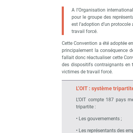
A l’Organisation internationa
pour le groupe des représenta
est l’adoption d’un protocole a
travail forcé.
Cette Convention a été adoptée en 1
principalement la conséquence de 
fallait donc réactualiser cette Con
des dispositifs contraignants en 
victimes de travail forcé.
L’OIT : système tripartit
L’OIT compte 187 pays me
tripartite :
• Les gouvernements ;
• Les représentants des emp