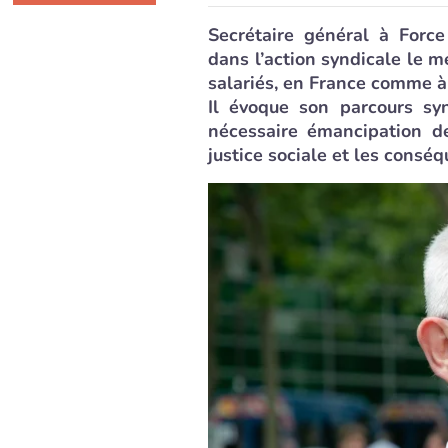
Secrétaire général à Force
dans l’action syndicale le m
salariés, en France comme à 
Il évoque son parcours syn
nécessaire émancipation de
justice sociale et les consé