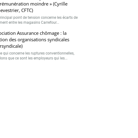
rémunération moindre » (Cyrille
evestrier, CFTC)
rincipal point de tension concerne les écarts de
ement entre les magasins Carrefour...
ciation Assurance chômage : la
tion des organisations syndicales
ersyndicale)
ce qui concerne les ruptures conventionnelles,
lons que ce sont les employeurs qui les...