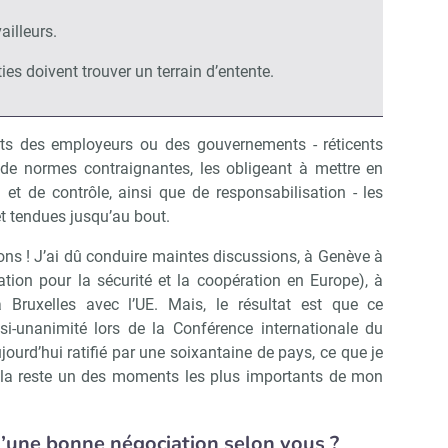
ailleurs.
ies doivent trouver un terrain d’entente.
nts des employeurs ou des gouvernements - réticents
 de normes contraignantes, les obligeant à mettre en
et de contrôle, ainsi que de responsabilisation - les
 et tendues jusqu’au bout.
ions ! J’ai dû conduire maintes discussions, à Genève à
ation pour la sécurité et la coopération en Europe), à
Bruxelles avec l’UE. Mais, le résultat est que ce
si-unanimité lors de la Conférence internationale du
jourd’hui ratifié par une soixantaine de pays, ce que je
cela reste un des moments les plus importants de mon
d’une bonne négociation selon vous ?