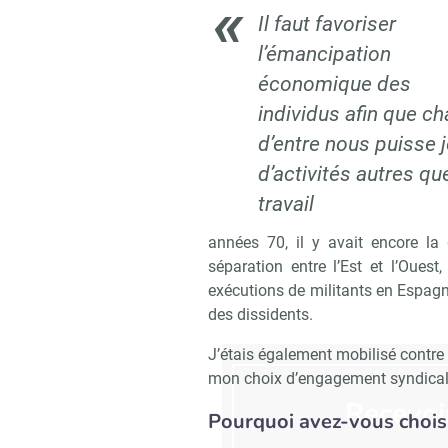
Il faut favoriser
l’émancipation
économique des
individus afin que c
d’entre nous puisse j
d’activités autres qu
travail
années 70, il y avait encore la
séparation entre l’Est et l’Ouest
exécutions de militants en Espagne 
des dissidents.
J’étais également mobilisé contre 
mon choix d’engagement syndical
Recevoi
Pourquoi avez-vous chois