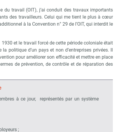
le du travail (OIT), j’ai conduit des travaux importants
nts des travailleurs. Celui qui me tient le plus à cœur
dditionnel à la Convention n° 29 de l’OIT, qui interdit le
930 et le travail forcé de cette période coloniale était
la politique d’un pays et non d’entreprises privées. Il
vention pour améliorer son efficacité et mettre en place
termes de prévention, de contrôle et de réparation des
e
mbres à ce jour, représentés par un système
loyeurs ;