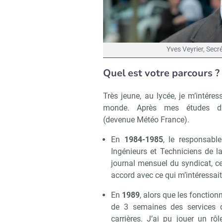
Yves Veyrier, Secr
Quel est votre parcours ?
Très jeune, au lycée, je m’intére
monde. Après mes études d’in
(devenue Météo France).
En
1984-1985
, le responsabl
Ingénieurs et Techniciens de l
journal mensuel du syndicat, ce
accord avec ce qui m’intéressai
En
1989
, alors que les fonctio
de 3 semaines des services d
carrières. J’ai pu jouer un r