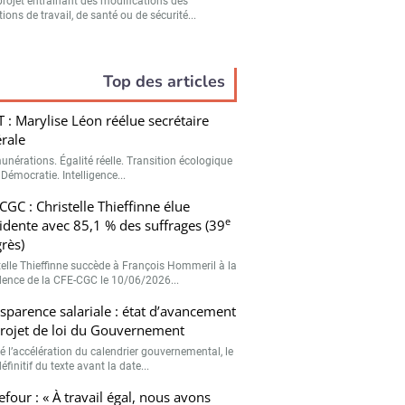
projet entraînant des modifications des
ions de travail, de santé ou de sécurité...
Top des articles
 : Marylise Léon réélue secrétaire
rale
unérations. Égalité réelle. Transition écologique
 Démocratie. Intelligence...
CGC : Christelle Thieffinne élue
e
idente avec 85,1 % des suffrages (39
rès)
telle Thieffinne succède à François Hommeril à la
dence de la CFE-CGC le 10/06/2026...
sparence salariale : état d’avancement
rojet de loi du Gouvernement
é l’accélération du calendrier gouvernemental, le
éfinitif du texte avant la date...
efour : « À travail égal, nous avons