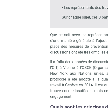
• Les représentants des trav
Sur chaque sujet, ces 3 part
Que ce soit avec les représenta
d’une manière générale à l’ajout
place des mesures de prévention 
discussions ont été très difficiles
Il a fallu deux années de discuss
l’OIT, à Vienne à l’OSCE (Organis
New York aux Nations unies, à 
protocole a été adopté à la qua
travail à Genève en 2014. Il est au
trouve encore insuffisant mais 
engagement.
Quels sont les principes 