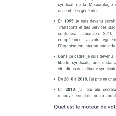
syndicat de la Météorologie n
assemblées générales.
En
1995
, je suis devenu secré
Transports et des Services jusq
confédéral. Jusqu’en 2010,
européennes. J’avais égale
l’Organisation internationale du 
Dans ce cadre, je suis devenu l
liberté syndicale, une instan
violations de la liberté syndical
De
2010 à 2018
, j’ai pris en c
En
2018
, j’ai été élu secré
renouvellement de mon mandat
Quel est le moteur de vo