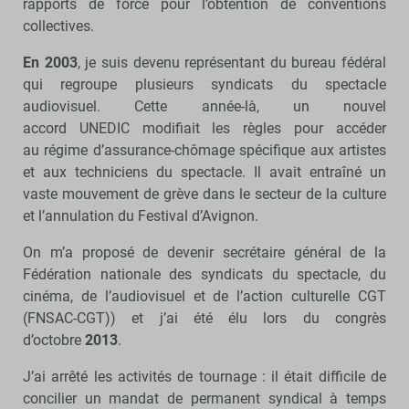
rapports de force pour l’obtention de conventions
collectives.
En 2003
, je suis devenu représentant du bureau fédéral
qui regroupe plusieurs syndicats du spectacle
audiovisuel. Cette année-là, un nouvel
accord UNEDIC modifiait les règles pour accéder
au régime d’assurance-chômage spécifique aux artistes
et aux techniciens du spectacle. Il avait entraîné un
vaste mouvement de grève dans le secteur de la culture
et l’annulation du Festival d’Avignon.
On m’a proposé de devenir secrétaire général de la
Fédération nationale des syndicats du spectacle, du
cinéma, de l’audiovisuel et de l’action culturelle CGT
(FNSAC-CGT)) et j’ai été élu lors du congrès
d’octobre
2013
.
J’ai arrêté les activités de tournage : il était difficile de
concilier un mandat de permanent syndical à temps