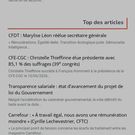
santé ou de sécurité...
Top des articles
CFDT : Marylise Léon réélue secrétaire générale
« Rémunérations. Égalité réelle. Transition écologique juste. Démocratie.
Intelligence...
CFE-CGC : Christelle Thieffinne élue présidente avec
e
85,1 % des suffrages (39
congrès)
Christelle Thieffinne succède à François Hommeril à la présidence de la
CFE-CGC le 10/06/2026...
Transparence salariale : état d’avancement du projet de
loi du Gouvernement
Malgré l’accélération du calendrier gouvernemental, le vote définitif du
texte avant la date...
Carrefour : « À travail égal, nous avons une rémunération
moindre » (Cyrille Lechevestrier, CFTC)
« Le principal point de tension concerne les écarts de traitement entre les
magasins Carrefour...