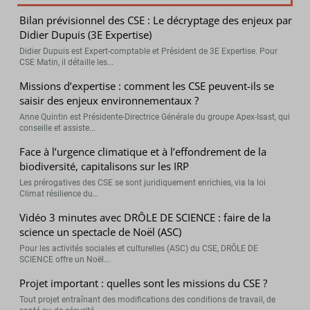
Bilan prévisionnel des CSE : Le décryptage des enjeux par
Didier Dupuis (3E Expertise)
Didier Dupuis est Expert-comptable et Président de 3E Expertise. Pour
CSE Matin, il détaille les...
Missions d’expertise : comment les CSE peuvent-ils se
saisir des enjeux environnementaux ?
Anne Quintin est Présidente-Directrice Générale du groupe Apex-Isast, qui
conseille et assiste...
Face à l’urgence climatique et à l’effondrement de la
biodiversité, capitalisons sur les IRP
Les prérogatives des CSE se sont juridiquement enrichies, via la loi
Climat résilience du...
Vidéo 3 minutes avec DRÔLE DE SCIENCE : faire de la
science un spectacle de Noël (ASC)
Pour les activités sociales et culturelles (ASC) du CSE, DRÔLE DE
SCIENCE offre un Noël...
Projet important : quelles sont les missions du CSE ?
Tout projet entraînant des modifications des conditions de travail, de