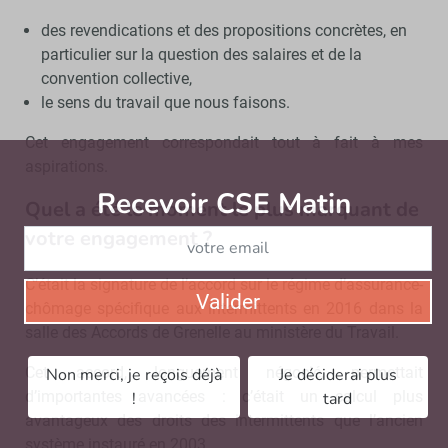
des revendications et des propositions concrètes, en
particulier sur la question des salaires et de la
convention collective,
le sens du travail que nous faisons.
Cet engagement correspondait tout à fait à mes
aspirations.
Recevoir CSE Matin
Abonnez-vo
Quel a été le moment le plus marquant de
votre engagement ?
C’était la signature de l’accord sur le régime d’assurance-
Valider
chômage spécifique aux intermittents en 2016 dans la
salle des Accords de Grenelle au ministère du Travail.
Cet accord, longuement négocié, permettait
Non merci, je reçois déjà
Je déciderai plus
d’importantes avancées : c’était un calcul plus
!
tard
avantageux des droits des intermittents que l’ancien
système instauré en 2003.