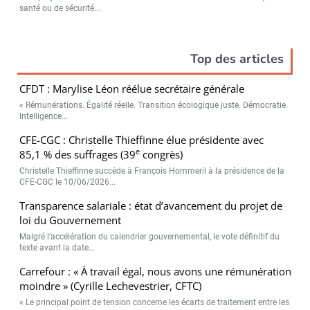
santé ou de sécurité...
Top des articles
CFDT : Marylise Léon réélue secrétaire générale
« Rémunérations. Égalité réelle. Transition écologique juste. Démocratie.
Intelligence...
CFE-CGC : Christelle Thieffinne élue présidente avec
e
85,1 % des suffrages (39
congrès)
Christelle Thieffinne succède à François Hommeril à la présidence de la
CFE-CGC le 10/06/2026...
Transparence salariale : état d’avancement du projet de
loi du Gouvernement
Malgré l’accélération du calendrier gouvernemental, le vote définitif du
texte avant la date...
Carrefour : « À travail égal, nous avons une rémunération
moindre » (Cyrille Lechevestrier, CFTC)
« Le principal point de tension concerne les écarts de traitement entre les