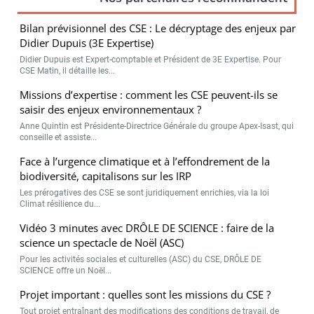
Bilan prévisionnel des CSE : Le décryptage des enjeux par
Didier Dupuis (3E Expertise)
Didier Dupuis est Expert-comptable et Président de 3E Expertise. Pour
CSE Matin, il détaille les...
Missions d’expertise : comment les CSE peuvent-ils se
saisir des enjeux environnementaux ?
Anne Quintin est Présidente-Directrice Générale du groupe Apex-Isast, qui
conseille et assiste...
Face à l’urgence climatique et à l’effondrement de la
biodiversité, capitalisons sur les IRP
Les prérogatives des CSE se sont juridiquement enrichies, via la loi
Climat résilience du...
Vidéo 3 minutes avec DRÔLE DE SCIENCE : faire de la
science un spectacle de Noël (ASC)
Pour les activités sociales et culturelles (ASC) du CSE, DRÔLE DE
SCIENCE offre un Noël...
Projet important : quelles sont les missions du CSE ?
Tout projet entraînant des modifications des conditions de travail, de