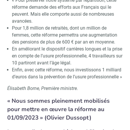
« Pour préserver notre système par répartition, cette
réforme demande des efforts aux Français qui le
peuvent. Mais elle comporte aussi de nombreuses
avancées.
Pour 1,8 million de retraités, dont un million de
femmes, cette réforme permettra une augmentation
des pensions de plus de 600 € par an en moyenne.
En améliorant le dispositif carrières longues et la prise
en compte de l’usure professionnelle, 4 travailleurs sur
10 partiront avant l’âge légal.
Enfin, avec cette réforme, nous investissons 1 milliard
d’euros dans la prévention de l’usure professionnelle »
Élisabeth Borne, Première ministre.
« Nous sommes pleinement mobilisés
pour mettre en œuvre la réforme au
01/09/2023 » (Olivier Dussopt)