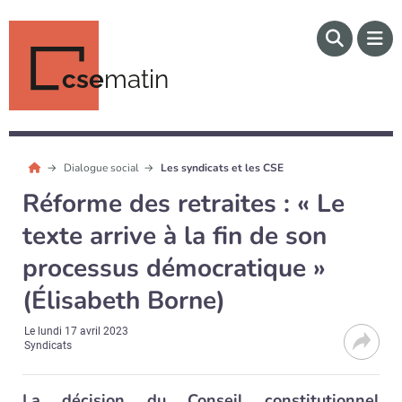
cse
matin
Dialogue social
Les syndicats et les CSE
Réforme des retraites : « Le
texte arrive à la fin de son
processus démocratique »
(Élisabeth Borne)
Le
lundi 17 avril 2023
Syndicats
La décision du Conseil constitutionnel