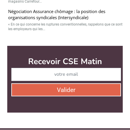
magasins Carrefour...
Négociation Assurance chômage : la position des
organisations syndicales (Intersyndicale)
« En ce qui concerne les ruptures conventionnelles, rappelons que ce sont
les employeurs qui les...
CSE Matin est édité par
News Tank RH
CONTACT
SERVICE COMMERCIAL
QUI SOMMES-NOUS ?
NEWSLETTERS