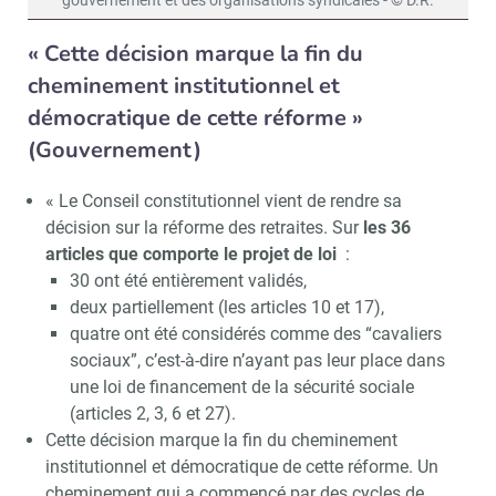
gouvernement et des organisations syndicales - © D.R.
« Cette décision marque la fin du
cheminement institutionnel et
démocratique de cette réforme »
(Gouvernement)
« Le Conseil constitutionnel vient de rendre sa
décision sur la réforme des retraites. Sur
les 36
articles que comporte le projet de loi
:
30 ont été entièrement validés,
deux partiellement (les articles 10 et 17),
quatre ont été considérés comme des “cavaliers
sociaux”, c’est-à-dire n’ayant pas leur place dans
une loi de financement de la sécurité sociale
(articles 2, 3, 6 et 27).
Cette décision marque la fin du cheminement
institutionnel et démocratique de cette réforme. Un
cheminement qui a commencé par des cycles de