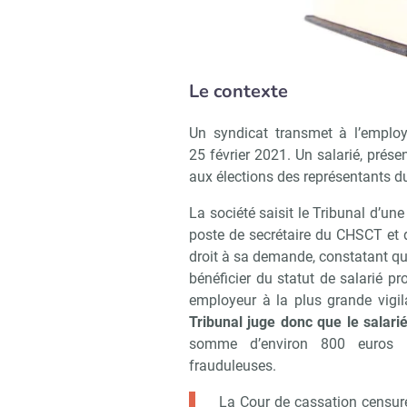
Le contexte
Un syndicat transmet à l’emplo
25 février 2021. Un salarié, présen
aux élections des représentants 
La société saisit le Tribunal d’u
poste de secrétaire du CHSCT et d
droit à sa demande, constatant que
bénéficier du statut de salarié pro
employeur à la plus grande vigil
Tribunal juge donc que le salari
somme d’environ 800 euros à
frauduleuses.
La Cour de cassation censur