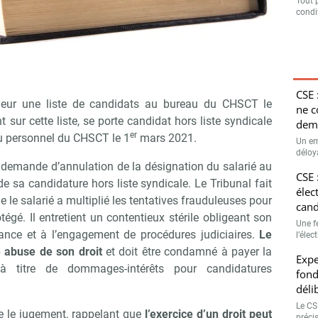
Tout 
condit
CSE 
yeur une liste de candidats au bureau du CHSCT le
ne 
t sur cette liste, se porte candidat hors liste syndicale
dema
er
du personnel du CHSCT le 1
mars 2021.
Un em
déloya
ne demande d’annulation de la désignation du salarié au
CSE 
e sa candidature hors liste syndicale. Le Tribunal fait
élec
 le salarié a multiplié les tentatives frauduleuses pour
cand
tégé. Il entretient un contentieux stérile obligeant son
Une f
ance et à l’engagement de procédures judiciaires.
Le
l’élec
é abuse de son droit
et doit être condamné à payer la
Expe
 titre de dommages-intérêts pour candidatures
fond
déli
Le CSE
e le jugement, rappelant que
l’exercice d’un droit peut
préci