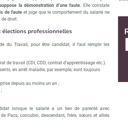
suppose la démonstration d’une faute
. Elle constate
is de faute
et juge que le comportement du salarié ne
de droit.
x élections professionnelles
e du Travail, pour être candidat, il faut remplir les
trat de travail (CDI, CDD, contrat d’apprentissage etc.).
ents, en arrêt maladie, par exemple, sont toujours
treprise depuis au moins un an ;
 ;
ndidat lorsque le salarié a un lien de parenté avec
s de Pacs, concubin, descendant, frère, sœurs et alliés