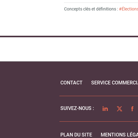
Concepts clés et définitions :
#Élection
CONTACT
SERVICE COMMERCI
LINKEDIN
TWITTER
FA
SUIVEZ-NOUS :
PLAN DU SITE
MENTIONS LÉG