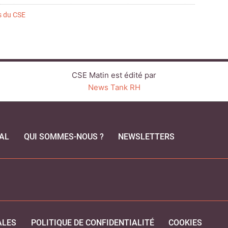
s du CSE
CSE Matin est édité par
News Tank RH
AL
QUI SOMMES-NOUS ?
NEWSLETTERS
CEBOOK
ALES
POLITIQUE DE CONFIDENTIALITÉ
COOKIES