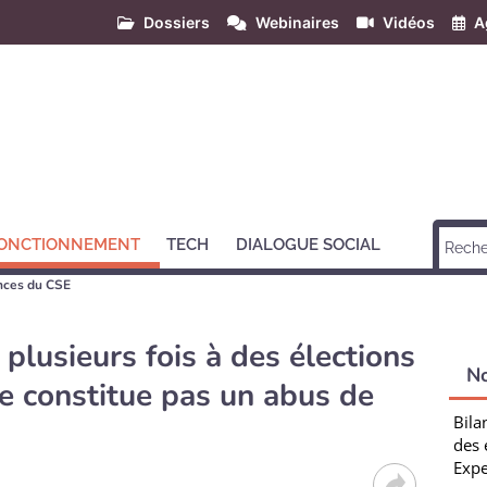
Dossiers
Webinaires
Vidéos
A
ONCTIONNEMENT
TECH
DIALOGUE SOCIAL
ences du CSE
 plusieurs fois à des élections
N
e constitue pas un abus de
Bila
des 
Expe