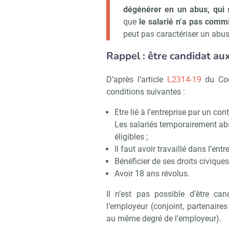
dégénérer en un abus, qui 
que
le salarié n’a pas comm
peut pas caractériser un abus 
Rappel : être candidat au
D’après l’article
L2314-19
du Cod
conditions suivantes :
Etre lié à l’entreprise par un con
Les salariés temporairement abs
éligibles ;
Il faut avoir travaillé dans l’en
Bénéficier de ses droits civiques
Avoir 18 ans révolus.
Il n’est pas possible d’être ca
l’employeur (conjoint, partenaire
au même degré de l’employeur).