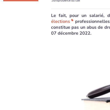
Jurisprudence du cse
Le fait, pour un salarié, 
élections
professionnelles 
constitue pas un abus de dro
07 décembre 2022.