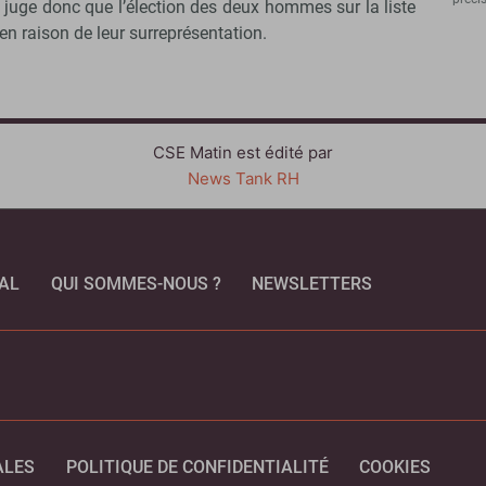
 juge donc que l’élection des deux hommes sur la liste
en raison de leur surreprésentation.
CSE Matin est édité par
News Tank RH
AL
QUI SOMMES-NOUS ?
NEWSLETTERS
CEBOOK
ALES
POLITIQUE DE CONFIDENTIALITÉ
COOKIES