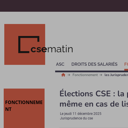
cse
matin
ASC
DROITS DES SALARIÉS
F
Fonctionnement
les Jurisprud
Élections CSE : la 
même en cas de li
FONCTIONNEME
NT
Le
jeudi 11 décembre 2025
Jurisprudence du cse