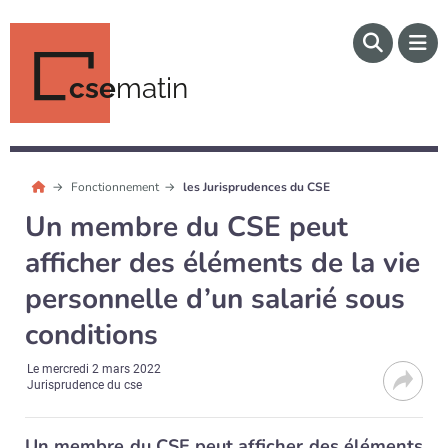
cse
matin
Fonctionnement
les Jurisprudences du CSE
Un membre du CSE peut
afficher des éléments de la vie
personnelle d’un salarié sous
conditions
Le
mercredi 2 mars 2022
Jurisprudence du cse
Un membre du CSE peut afficher des éléments