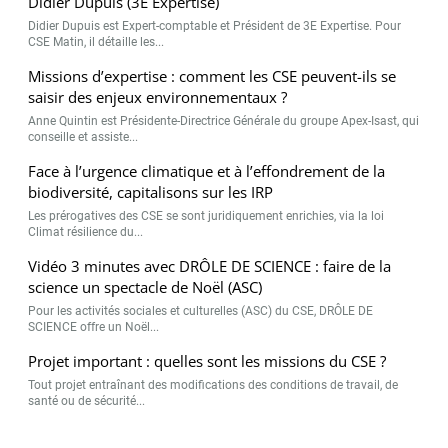
Didier Dupuis (3E Expertise)
Didier Dupuis est Expert-comptable et Président de 3E Expertise. Pour
CSE Matin, il détaille les...
Missions d’expertise : comment les CSE peuvent-ils se
saisir des enjeux environnementaux ?
Anne Quintin est Présidente-Directrice Générale du groupe Apex-Isast, qui
conseille et assiste...
Face à l’urgence climatique et à l’effondrement de la
biodiversité, capitalisons sur les IRP
Les prérogatives des CSE se sont juridiquement enrichies, via la loi
Climat résilience du...
Vidéo 3 minutes avec DRÔLE DE SCIENCE : faire de la
science un spectacle de Noël (ASC)
Pour les activités sociales et culturelles (ASC) du CSE, DRÔLE DE
SCIENCE offre un Noël...
Projet important : quelles sont les missions du CSE ?
Tout projet entraînant des modifications des conditions de travail, de
santé ou de sécurité...