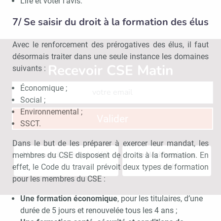
Lire et voter l’avis.
7/ Se saisir du droit à la formation des élus
Avec le renforcement des prérogatives des élus, il faut
désormais traiter dans une seule instance les domaines
Recevoir CSE Matin
Abonnez-vo
suivants :
Économique ;
Social ;
Environnemental ;
Valider
SSCT.
Dans le but de les préparer à exercer leur mandat, les
Non merci, je reçois déjà
Je déciderai plus
membres du CSE disposent de droits à la formation. En
!
tard
effet, le Code du travail prévoit deux types de formation
pour les membres du CSE :
Une formation économique
, pour les titulaires, d’une
durée de 5 jours et renouvelée tous les 4 ans ;