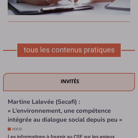
tous les contenus pratiques
INVITÉS
Martine Lalevée (Secafi) :
« L’environnement, une compétence
intégrée au dialogue social depuis peu »
BDESE
Les informations à fournir au CSE sur les enjeux