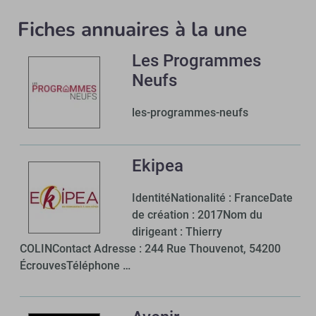
Fiches annuaires à la une
Les Programmes
Neufs
les-programmes-neufs
Ekipea
IdentitéNationalité : FranceDate
de création : 2017Nom du
dirigeant : Thierry
COLINContact Adresse : 244 Rue Thouvenot, 54200
ÉcrouvesTéléphone …