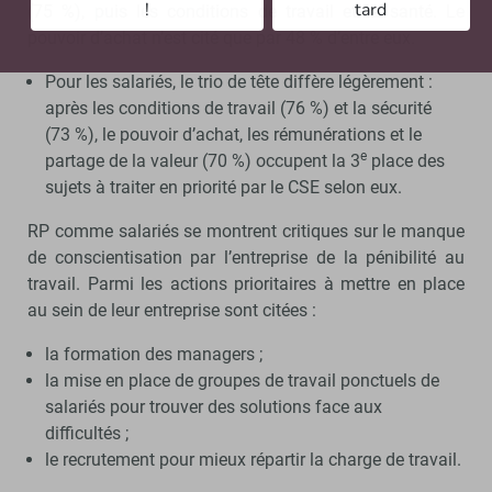
!
tard
(75 %), puis les conditions de travail et la santé. Le
pouvoir d’achat n’est cité que par 48 % d’entre eux.
Pour les salariés, le trio de tête diffère légèrement :
après les conditions de travail (76 %) et la sécurité
(73 %), le pouvoir d’achat, les rémunérations et le
e
partage de la valeur (70 %) occupent la 3
place des
sujets à traiter en priorité par le CSE selon eux.
RP comme salariés se montrent critiques sur le manque
de conscientisation par l’entreprise de la pénibilité au
travail. Parmi les actions prioritaires à mettre en place
au sein de leur entreprise sont citées :
la formation des managers ;
la mise en place de groupes de travail ponctuels de
salariés pour trouver des solutions face aux
difficultés ;
le recrutement pour mieux répartir la charge de travail.