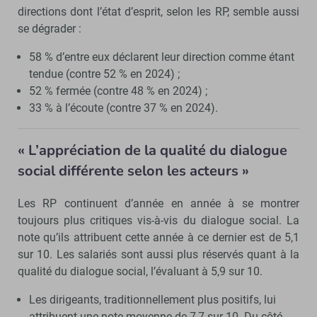
directions dont l’état d’esprit, selon les RP, semble aussi
se dégrader :
58 % d’entre eux déclarent leur direction comme étant
tendue (contre 52 % en 2024) ;
52 % fermée (contre 48 % en 2024) ;
33 % à l’écoute (contre 37 % en 2024).
« L’appréciation de la qualité du dialogue
social différente selon les acteurs »
Les RP continuent d’année en année à se montrer
toujours plus critiques vis-à-vis du dialogue social. La
note qu’ils attribuent cette année à ce dernier est de 5,1
sur 10. Les salariés sont aussi plus réservés quant à la
qualité du dialogue social, l’évaluant à 5,9 sur 10.
Les dirigeants, traditionnellement plus positifs, lui
attribuent une note moyenne de 7,7 sur 10. Du côté