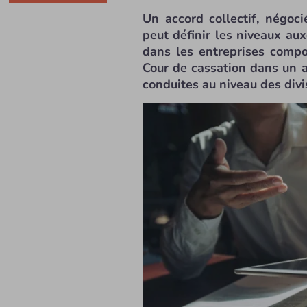
Un accord collectif, négoc
peut définir les niveaux aux
dans les entreprises compo
Cour de cassation dans un a
conduites au niveau des divi