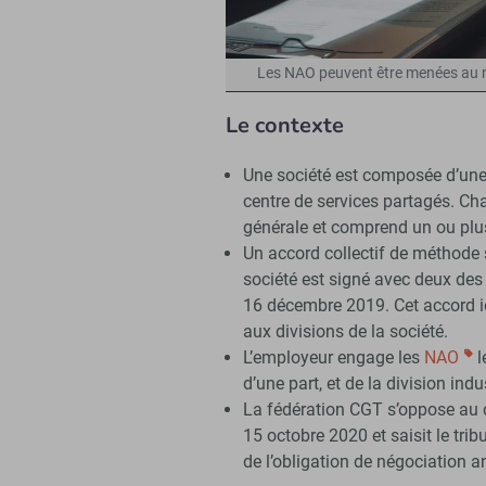
Les NAO peuvent être menées au niv
Le contexte
Une société est composée d’une di
centre de services partagés. Ch
générale et comprend un ou plu
Un accord collectif de méthode s
société est signé avec deux des 
16 décembre 2019. Cet accord id
aux divisions de la société.
L’employeur engage les
NAO
l
d’une part, et de la division indus
La fédération CGT s’oppose au 
15 octobre 2020 et saisit le trib
de l’obligation de négociation an