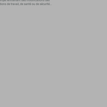
projet entraînant des modifications des
ions de travail, de santé ou de sécurité...