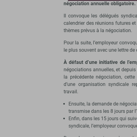
négociation annuelle obligatoire.
Il convoque les délégués syndica
calendrier des réunions futures e
thèmes prévus à la négociation.
Pour la suite, l’employeur convoq
le plus souvent avec une lettre d
À défaut d’une initiative de l’e
négociations annuelles, et depuis 
la précédente négociation, cett
d’une organisation syndicale rep
travail.
Ensuite, la demande de négociat
transmise dans les 8 jours par 
Enfin, dans les 15 jours qui su
syndicale, l’employeur convoque 