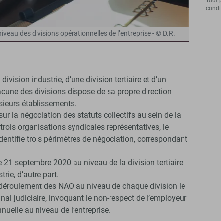
Tout 
condit
eau des divisions opérationnelles de l’entreprise - © D.R.
vision industrie, d’une division tertiaire et d’un
acune des divisions dispose de sa propre direction
sieurs établissements.
ur la négociation des statuts collectifs au sein de la
trois organisations syndicales représentatives, le
entifie trois périmètres de négociation, correspondant
e 21 septembre 2020 au niveau de la division tertiaire
trie, d’autre part.
déroulement des NAO au niveau de chaque division le
unal judiciaire, invoquant le non-respect de l’employeur
nuelle au niveau de l’entreprise.