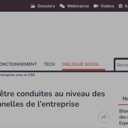
Dossiers
Webinaires
Vidéos
A
ONCTIONNEMENT
TECH
DIALOGUE SOCIAL
entreprise avec le CSE
tre conduites au niveau des
N
nelles de l’entreprise
Bila
des 
Expe