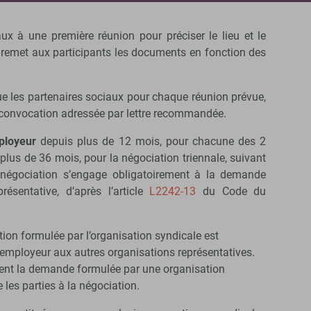
ux à une première réunion pour préciser le lieu et le
t remet aux participants les documents en fonction des
ue les partenaires sociaux pour chaque réunion prévue,
e convocation adressée par lettre recommandée.
mployeur
depuis plus de 12 mois, pour chacune des 2
plus de 36 mois, pour la négociation triennale, suivant
e négociation s’engage obligatoirement à la demande
résentative, d’après l’article
L2242-13
du Code du
ion formulée par l’organisation syndicale est
l’employeur aux autres organisations représentatives.
ivent la demande formulée par une organisation
les parties à la négociation.