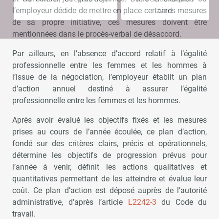
!
tard
l’employeur décide de mettre en place certaines mesures
de sa propre initiative, ces mesures doivent être
mentionnées dans le procès-verbal de désaccord.
Par ailleurs, en l’absence d’accord relatif à l’égalité
professionnelle entre les femmes et les hommes à
l’issue de la négociation, l’employeur établit un plan
d’action annuel destiné à assurer l’égalité
professionnelle entre les femmes et les hommes.
Après avoir évalué les objectifs fixés et les mesures
prises au cours de l’année écoulée, ce plan d’action,
fondé sur des critères clairs, précis et opérationnels,
détermine les objectifs de progression prévus pour
l’année à venir, définit les actions qualitatives et
quantitatives permettant de les atteindre et évalue leur
coût. Ce plan d’action est déposé auprès de l’autorité
administrative, d’après l’article
L2242-3
du Code du
travail.