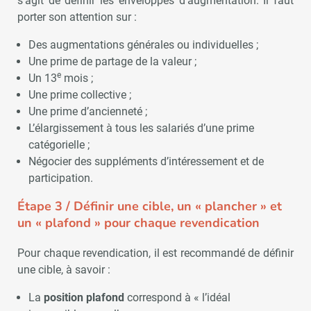
s’agit de définir les enveloppes d’augmentation. Il faut
porter son attention sur :
Des augmentations générales ou individuelles ;
Une prime de partage de la valeur ;
e
Un 13
mois ;
Une prime collective ;
Une prime d’ancienneté ;
L’élargissement à tous les salariés d’une prime
catégorielle ;
Négocier des suppléments d’intéressement et de
participation.
Étape 3 / D
éfinir une cible, un « plancher » et
un « plafond » pour chaque revendication
Pour chaque revendication, il est recommandé de définir
une cible, à savoir :
La
position plafond
correspond à « l’idéal