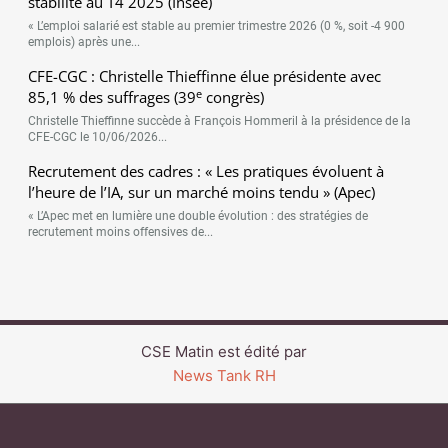
stabilité au T4 2025 (Insee)
« L’emploi salarié est stable au premier trimestre 2026 (0 %, soit -4 900
emplois) après une...
CFE-CGC : Christelle Thieffinne élue présidente avec
e
85,1 % des suffrages (39
congrès)
Christelle Thieffinne succède à François Hommeril à la présidence de la
CFE-CGC le 10/06/2026...
Recrutement des cadres : « Les pratiques évoluent à
l’heure de l’IA, sur un marché moins tendu » (Apec)
« L’Apec met en lumière une double évolution : des stratégies de
recrutement moins offensives de...
CSE Matin est édité par
News Tank RH