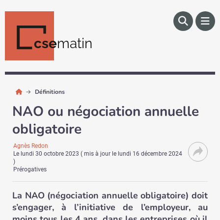
cse
matin
Définitions
NAO ou négociation annuelle
obligatoire
Agnès Redon
Le
lundi 30 octobre 2023
( mis à jour le
lundi 16 décembre 2024
)
Prérogatives
La NAO (négociation annuelle obligatoire) doit
s’engager, à l’initiative de l’employeur, au
moins tous les 4 ans, dans les entreprises où il