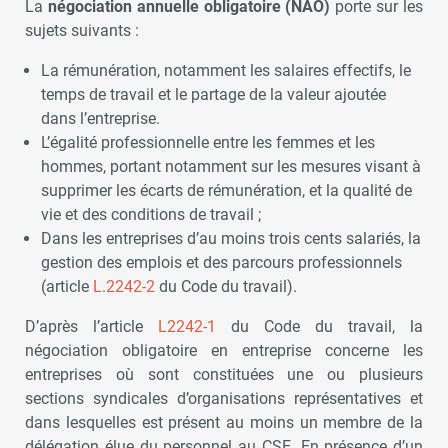
La
négociation annuelle obligatoire (NAO)
porte sur les
sujets suivants :
La rémunération, notamment les salaires effectifs, le
temps de travail et le partage de la valeur ajoutée
dans l’entreprise.
L’égalité professionnelle entre les femmes et les
hommes, portant notamment sur les mesures visant à
supprimer les écarts de rémunération, et la qualité de
vie et des conditions de travail ;
Dans les entreprises d’au moins trois cents salariés, la
gestion des emplois et des parcours professionnels
(article
L.2242-2
du Code du travail).
D’après l’article
L2242-1
du Code du travail, la
négociation obligatoire en entreprise concerne les
entreprises où sont constituées une ou plusieurs
sections syndicales d’organisations représentatives et
dans lesquelles est présent au moins un membre de la
délégation élue du personnel au CSE. En présence d’un