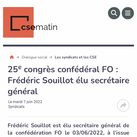
cse
matin
Dialogue social
Les syndicats et les CSE
e
25
congrès confédéral FO :
Frédéric Souillot élu secrétaire
général
Le
mardi 7 juin 2022
Syndicats
Frédéric Souillot est élu secrétaire général de
la confédération FO le 03/06/2022, à l’issue