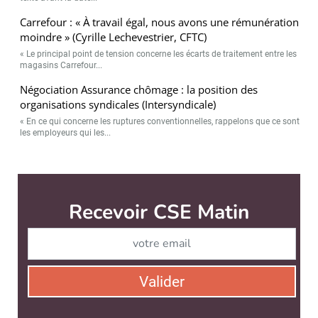
Carrefour : « À travail égal, nous avons une rémunération
moindre » (Cyrille Lechevestrier, CFTC)
« Le principal point de tension concerne les écarts de traitement entre les
magasins Carrefour...
Négociation Assurance chômage : la position des
organisations syndicales (Intersyndicale)
« En ce qui concerne les ruptures conventionnelles, rappelons que ce sont
les employeurs qui les...
CSE Matin est édité par
News Tank RH
CONTACT