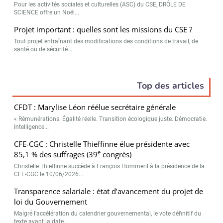
Pour les activités sociales et culturelles (ASC) du CSE, DRÔLE DE
SCIENCE offre un Noël...
Projet important : quelles sont les missions du CSE ?
Tout projet entraînant des modifications des conditions de travail, de
santé ou de sécurité...
Top des articles
CFDT : Marylise Léon réélue secrétaire générale
« Rémunérations. Égalité réelle. Transition écologique juste. Démocratie.
Intelligence...
CFE-CGC : Christelle Thieffinne élue présidente avec
e
85,1 % des suffrages (39
congrès)
Christelle Thieffinne succède à François Hommeril à la présidence de la
CFE-CGC le 10/06/2026...
Transparence salariale : état d’avancement du projet de
loi du Gouvernement
Malgré l’accélération du calendrier gouvernemental, le vote définitif du
texte avant la date...