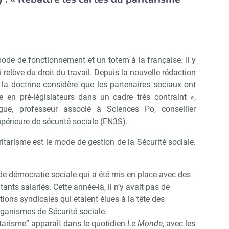
mode de fonctionnement et un totem à la française. Il y
 relève du droit du travail. Depuis la nouvelle rédaction
, la doctrine considère que les partenaires sociaux ont
re en pré-législateurs dans un cadre très contraint »,
ogue, professeur associé à Sciences Po, conseiller
upérieure de sécurité sociale (EN3S).
ritarisme est le mode de gestion de la Sécurité sociale.
 de démocratie sociale qui a été mis en place avec des
tants salariés. Cette année-là, il n’y avait pas de
tions syndicales qui étaient élues à la tête des
rganismes de Sécurité sociale.
tarisme” apparaît dans le quotidien
Le Monde
, avec les