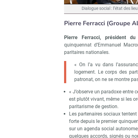
Dialogue social : l’état des l
Pierre Ferracci (Groupe Alp
Pierre Ferracci, président d
quinquennat d’Emmanuel Macron,
paritaires nationales.
« On l’a vu dans l’assuranc
logement. Le corps des part
patronat, on ne se montre pas
« J’observe un paradoxe entre ce
est plutôt vivant, même si les o
paritarisme de gestion.
Les partenaires sociaux tentent 
forte depuis le premier quinque
sur un agenda social autonome, 
quelques accords, signés ou non