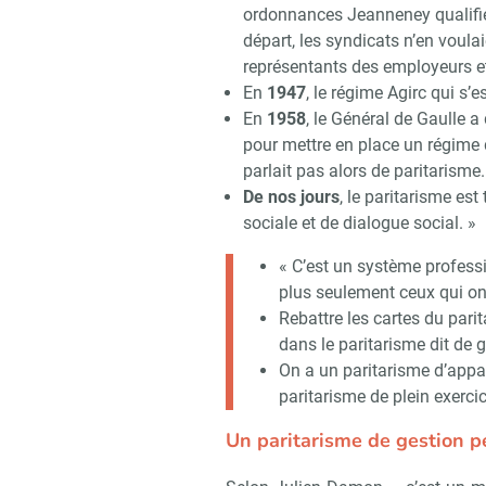
ordonnances Jeanneney qualifiée
départ, les syndicats n’en voulai
représentants des employeurs e
En
1947
, le régime Agirc qui s’e
En
1958
, le Général de Gaulle 
pour mettre en place un régime
parlait pas alors de paritarisme.
De nos jours
, le paritarisme es
sociale et de dialogue social. »
« C’est un système professi
plus seulement ceux qui on
Rebattre les cartes du pari
dans le paritarisme dit de g
On a un paritarisme d’appar
paritarisme de plein exerci
Un paritarisme de gestion p