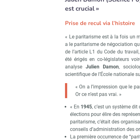
est crucial »
Prise de recul via l’histoire
« Le paritarisme est à la fois un 
a le paritarisme de négociation qui
de l’article L1 du Code du travail
été érigés en co-législateurs voi
analyse
Julien Damon
, sociol
scientifique de l’École nationale s
« On a l’impression que le pa
Or ce n’est pas vrai. »
« En
1945
, c’est un système dit
élections pour élire des représen
paritarisme, c’était des organisa
conseils d’administration des o
La première occurrence de “pari