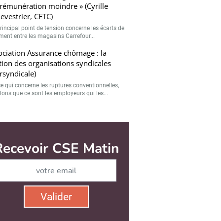
rémunération moindre » (Cyrille
evestrier, CFTC)
rincipal point de tension concerne les écarts de
ement entre les magasins Carrefour...
ciation Assurance chômage : la
tion des organisations syndicales
ersyndicale)
ce qui concerne les ruptures conventionnelles,
lons que ce sont les employeurs qui les...