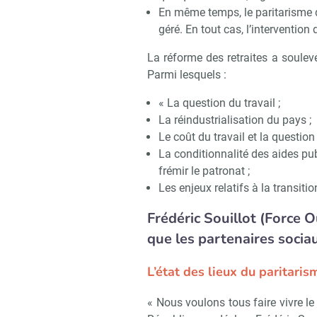
En même temps, le paritarisme d
géré. En tout cas, l’intervention 
La réforme des retraites a soulevé
Parmi lesquels :
« La question du travail ;
La réindustrialisation du pays ;
Le coût du travail et la questio
La conditionnalité des aides pu
frémir le patronat ;
Les enjeux relatifs à la transiti
Frédéric Souillot (Force O
que les partenaires socia
L’état des lieux du paritaris
« Nous voulons tous faire vivre le