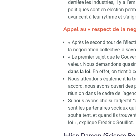
derrière les industries, il y a l’
politiques sont en élection perm
avancent à leur rythme et s’align
Appel au « respect de la nég
« Après le second tour de l’élect
la négociation collective, à savoi
« Le premier sujet que le Gouver
valeur. Nous demandons quasime
dans la loi
. En effet, on tient à 
Nous attendons également
la t
accord, nous avons ouvert des p
réunion dans le cadre de l’agen
Si nous avons choisi l’adjectif
sont les partenaires sociaux qui
souhaitent, et quand ils trouven
loi », explique Frédéric Souillot.
Julien Damon (Science Po)