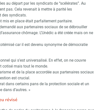
s au départ par les syndicats de “scélérates”. Au
ent pas. Cela revenait à mettre à parité les
t des syndicats.
st mis en place était parfaitement paritaire.
a demandé aux partenaires sociaux de se débrouiller
 d’assurance chômage. L’Unédic a été créée mais on ne
t totémisé car il est devenu synonyme de démocratie
onnel qui s’est universalisé. En effet, on ne couvre
t cotisé mais tout le monde.
tarisme et de la place accordée aux partenaires sociaux
estion est crucial.
at dans certains pans de la protection sociale et un
ce dans d’autres. »
eu révisé