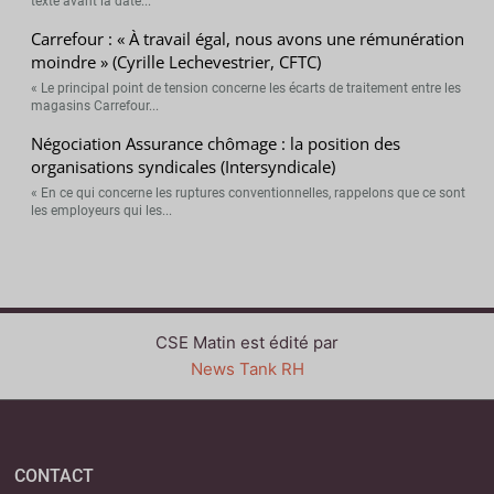
texte avant la date...
Carrefour : « À travail égal, nous avons une rémunération
moindre » (Cyrille Lechevestrier, CFTC)
« Le principal point de tension concerne les écarts de traitement entre les
magasins Carrefour...
Négociation Assurance chômage : la position des
organisations syndicales (Intersyndicale)
« En ce qui concerne les ruptures conventionnelles, rappelons que ce sont
les employeurs qui les...
CSE Matin est édité par
News Tank RH
CONTACT