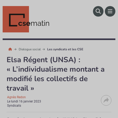
cse
matin
Dialogue social
Les syndicats et les CSE
Elsa Régent (UNSA) :
« L’individualisme montant a
modifié les collectifs de
travail »
Agnès Redon
Le
lundi 16 janvier 2023
Syndicats