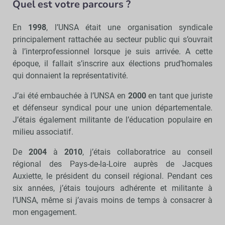
Quel est votre parcours ?
En
1998
, l’UNSA était une organisation syndicale
principalement rattachée au secteur public qui s’ouvrait
à l’interprofessionnel lorsque je suis arrivée. A cette
époque, il fallait s’inscrire aux élections prud’homales
qui donnaient la représentativité.
J’ai été embauchée à l’UNSA en
2000
en tant que juriste
et défenseur syndical pour une union départementale.
J’étais également militante de l’éducation populaire en
milieu associatif.
De
2004
à
2010
, j’étais collaboratrice au conseil
régional des Pays-de-la-Loire auprès de Jacques
Auxiette, le président du conseil régional. Pendant ces
six années, j’étais toujours adhérente et militante à
l’UNSA, même si j’avais moins de temps à consacrer à
mon engagement.