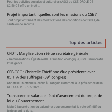
Pour les activités sociales et culturelles (ASC) du CSE, DRÔLE DE
SCIENCE offre un Noël...
Projet important : quelles sont les missions du CSE ?
Tout projet entraînant des modifications des conditions de travail, de
santé ou de sécurité...
Top des articles
CFDT : Marylise Léon réélue secrétaire générale
« Rémunérations. Égalité réelle. Transition écologique juste. Démocratie.
Intelligence...
CFE-CGC : Christelle Thieffinne élue présidente avec
e
85,1 % des suffrages (39
congrès)
Christelle Thieffinne succède à François Hommeril à la présidence de la
CFE-CGC le 10/06/2026...
Transparence salariale : état d’avancement du projet de
loi du Gouvernement
Malgré l’accélération du calendrier gouvernemental, le vote définitif du
texte avant la date...