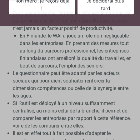
Non merci, je reçois déjà
Je déciderai plus
!
tard
Pour une entreprise, l’intérêt du WAI est le maintien de
sa performance. En effet, une main-d’œuvre essorée
n’est jamais un facteur positif de productivité.
En Finlande, le WAI a joué un rôle non négligeable
dans les entreprises. En prenant des mesures tout
au long du parcours professionnel, les entreprises
finlandaises ont amélioré la qualité du travail et, en
bout de parcours, l’emploi des seniors.
Le questionnaire peut être adapté par les acteurs
sociaux qui pourraient souhaiter renforcer la
dimension compétences ou celle de la synergie entre
les âges.
Si l’outil est déployé à un niveau suffisamment
centralisé, au moins celui de la branche, il permet de
comparer les entreprises par rapport à cette référence,
voire de les comparer entre elles.
Il est en effet tout à fait possible d’adapter le