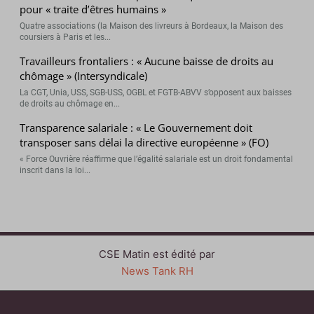
pour « traite d’êtres humains »
Quatre associations (la Maison des livreurs à Bordeaux, la Maison des
coursiers à Paris et les...
Travailleurs frontaliers : « Aucune baisse de droits au
chômage » (Intersyndicale)
La CGT, Unia, USS, SGB-USS, OGBL et FGTB-ABVV s’opposent aux baisses
de droits au chômage en...
Transparence salariale : « Le Gouvernement doit
transposer sans délai la directive européenne » (FO)
« Force Ouvrière réaffirme que l’égalité salariale est un droit fondamental
inscrit dans la loi...
CSE Matin est édité par
News Tank RH