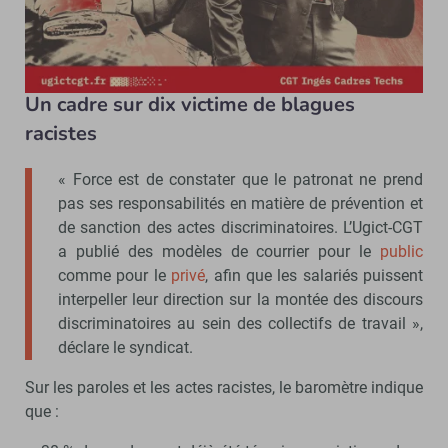
Baromètre « Opinions et attentes des cadres » 2024 Ugict-
CGT - © D.R.
Un cadre sur dix victime de blagues
racistes
« Force est de constater que le patronat ne prend
pas ses responsabilités en matière de prévention et
de sanction des actes discriminatoires. L’Ugict-CGT
a publié des modèles de courrier pour le
public
comme pour le
privé
, afin que les salariés puissent
interpeller leur direction sur la montée des discours
discriminatoires au sein des collectifs de travail »,
déclare le syndicat.
Sur les paroles et les actes racistes, le baromètre indique
que :