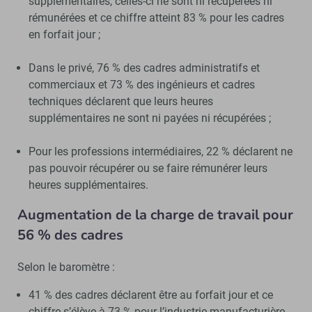
supplémentaires, celles-ci ne sont ni récupérées ni
rémunérées et ce chiffre atteint 83 % pour les cadres
en forfait jour ;
Dans le privé, 76 % des cadres administratifs et
commerciaux et 73 % des ingénieurs et cadres
techniques déclarent que leurs heures
supplémentaires ne sont ni payées ni récupérées ;
Pour les professions intermédiaires, 22 % déclarent ne
pas pouvoir récupérer ou se faire rémunérer leurs
heures supplémentaires.
Augmentation de la charge de travail pour
56 % des cadres
Selon le baromètre :
41 % des cadres déclarent être au forfait jour et ce
chiffre s’élève à 73 % pour l’industrie manufacturière