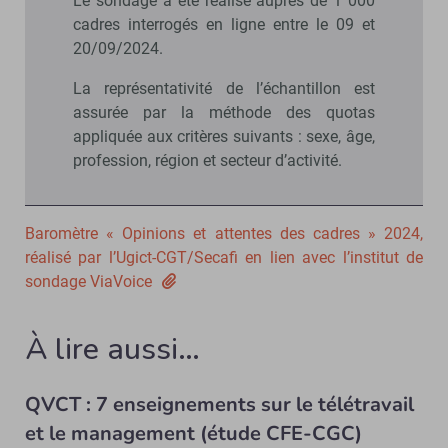
Le sondage a été réalisé auprès de 1 000
cadres interrogés en ligne entre le 09 et
20/09/2024.
La représentativité de l’échantillon est
assurée par la méthode des quotas
appliquée aux critères suivants : sexe, âge,
profession, région et secteur d’activité.
Baromètre « Opinions et attentes des cadres » 2024,
réalisé par l’Ugict-CGT/Secafi en lien avec l’institut de
sondage ViaVoice
À lire aussi…
QVCT : 7 enseignements sur le télétravail
et le management (étude CFE-CGC)