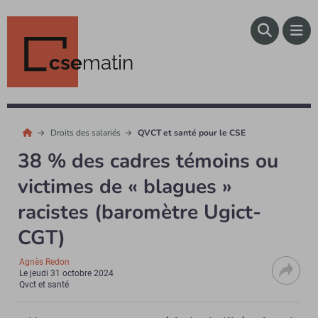
cse
matin
Droits des salariés
QVCT et santé pour le CSE
38 % des cadres témoins ou
victimes de « blagues »
racistes (baromètre Ugict-
CGT)
Agnès Redon
Le
jeudi 31 octobre 2024
Qvct et santé