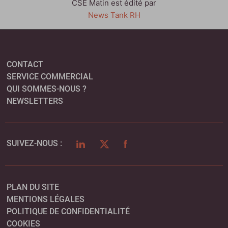
CSE Matin est édité par
News Tank RH
CONTACT
SERVICE COMMERCIAL
QUI SOMMES-NOUS ?
NEWSLETTERS
LINKEDIN
TWITTER
FACEBOOK
SUIVEZ-NOUS :
PLAN DU SITE
MENTIONS LÉGALES
POLITIQUE DE CONFIDENTIALITÉ
COOKIES