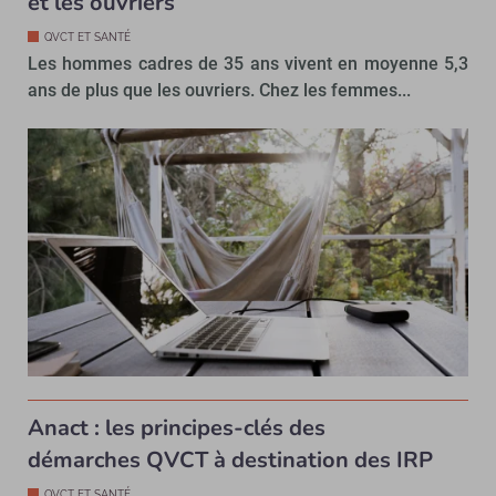
et les ouvriers
QVCT ET SANTÉ
Les hommes cadres de 35 ans vivent en moyenne 5,3
ans de plus que les ouvriers. Chez les femmes...
Anact : les principes-clés des
démarches QVCT à destination des IRP
QVCT ET SANTÉ