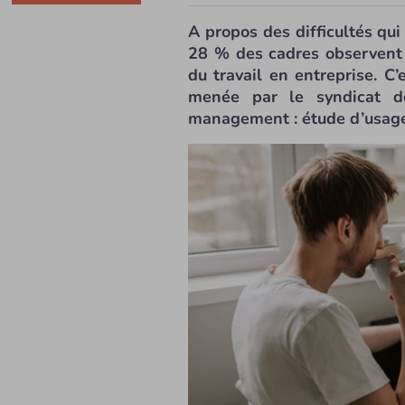
A propos des difficultés qui 
28 % des cadres observent 
du travail en entreprise. C
menée par le syndicat de 
management : étude d’usages