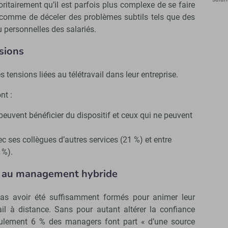
itairement qu’il est parfois plus complexe de se faire
 comme de déceler des problèmes subtils tels que des
u personnelles des salariés.
nsions
tensions liées au télétravail dans leur entreprise.
nt :
i peuvent bénéficier du dispositif et ceux qui ne peuvent
vec ses collègues d’autres services (21 %) et entre
 %).
on au management hybride
pas avoir été suffisamment formés pour animer leur
il à distance. Sans pour autant altérer la confiance
seulement 6 % des managers font part « d’une source