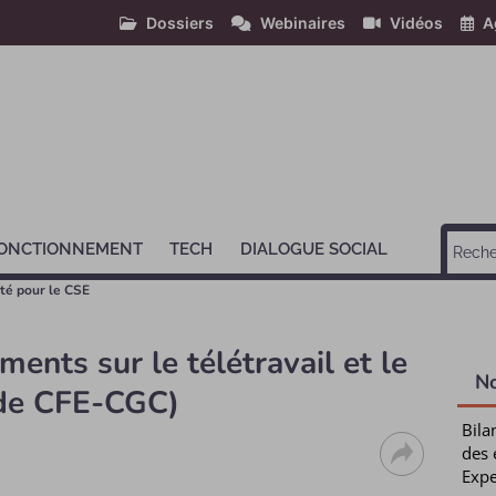
Dossiers
Webinaires
Vidéos
A
ONCTIONNEMENT
TECH
DIALOGUE SOCIAL
té pour le CSE
ents sur le télétravail et le
N
de CFE-CGC)
Bila
des 
Expe