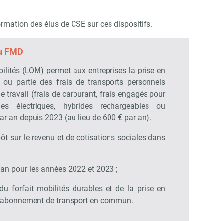
ormation des élus de CSE sur ces dispositifs.
du FMD
bilités (LOM) permet aux entreprises la prise en
t ou partie des frais de transports personnels
 de travail (frais de carburant, frais engagés pour
les électriques, hybrides rechargeables ou
ar an depuis 2023 (au lieu de 600 € par an).
pôt sur le revenu et de cotisations sociales dans
 an pour les années 2022 et 2023 ;
u forfait mobilités durables et de la prise en
 l’abonnement de transport en commun.