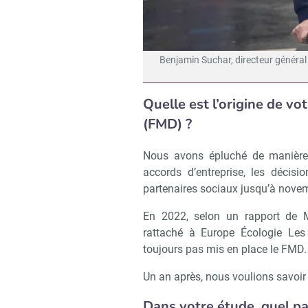
Benjamin Suchar, directeur général 
Quelle est l’origine de vo
(FMD) ?
Nous avons épluché de manière tr
accords d’entreprise, les décis
partenaires sociaux jusqu’à nove
En 2022, selon un rapport de Ma
rattaché à Europe Écologie Les
toujours pas mis en place le FMD.
Un an après, nous voulions savoir 
Dans votre étude, quel p