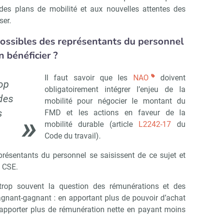
 des plans de mobilité et aux nouvelles attentes des
ser.
possibles des représentants du personnel
n bénéficier ?
Il faut savoir que les
NAO
doivent
op
obligatoirement intégrer l’enjeu de la
des
mobilité pour négocier le montant du
s
FMD et les actions en faveur de la
mobilité durable (article
L2242-17
du
Code du travail).
présentants du personnel se saisissent de ce sujet et
u CSE.
rop souvent la question des rémunérations et des
agnant-gagnant : en apportant plus de pouvoir d’achat
t apporter plus de rémunération nette en payant moins