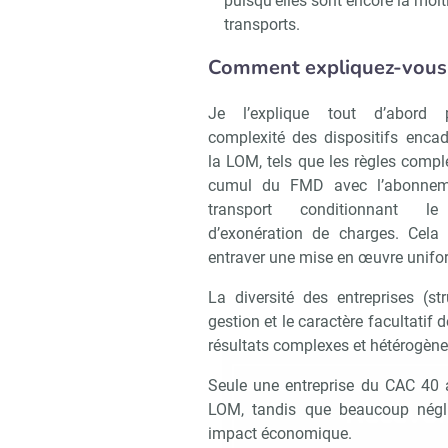
puisqu’elles sont encore la moi
transports.
Comment expliquez-vous c
Je l’explique tout d’abord 
complexité des dispositifs encad
la LOM, tels que les règles comp
cumul du FMD avec l’abonnem
transport conditionnant le
d’exonération de charges. Cela
entraver une mise en œuvre unifo
La diversité des entreprises (str
gestion et le caractère facultatif 
résultats complexes et hétérogène
Seule une entreprise du CAC 40 a
Recevoi
LOM, tandis que beaucoup négli
impact économique.