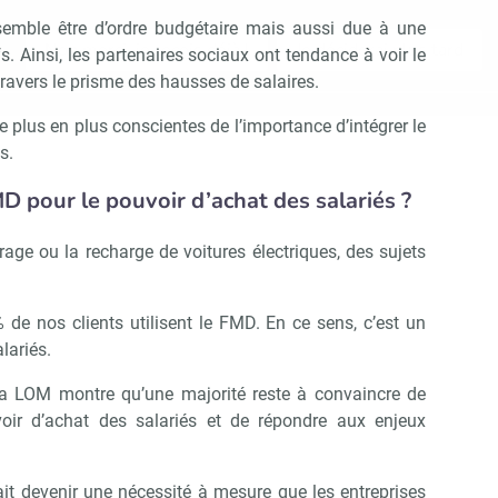
 semble être d’ordre budgétaire mais aussi due à une
Non merci, je reçois déjà !
Je déciderai plus tard
. Ainsi, les partenaires sociaux ont tendance à voir le
travers le prisme des hausses de salaires.
e plus en plus conscientes de l’importance d’intégrer le
s.
MD pour le pouvoir d’achat des salariés ?
rage ou la recharge de voitures électriques, des sujets
 de nos clients utilisent le FMD. En ce sens, c’est un
lariés.
la LOM montre qu’une majorité reste à convaincre de
voir d’achat des salariés et de répondre aux enjeux
t devenir une nécessité à mesure que les entreprises