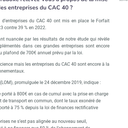
des entreprises du CAC 40 ?
 d’entreprises du CAC 40 ont mis en place le Forfait
23 contre 39 % en 2022.
t nuancée par les résultats de notre étude qui révèle
implémentés dans ces grandes entreprises sont encore
 plafond de 700€ annuel prévu par la loi.
nscience mais les entreprises du CAC 40 sont encore à la
onnementaux.
s (LOM), promulguée le 24 décembre 2019, indique :
 porté à 800€ en cas de cumul avec la prise en charge
t de transport en commun, dont le taux exonéré de
orté à 75 % depuis la loi de finances rectificative
eprises ne s’est pas alignée au nouveau seuil,