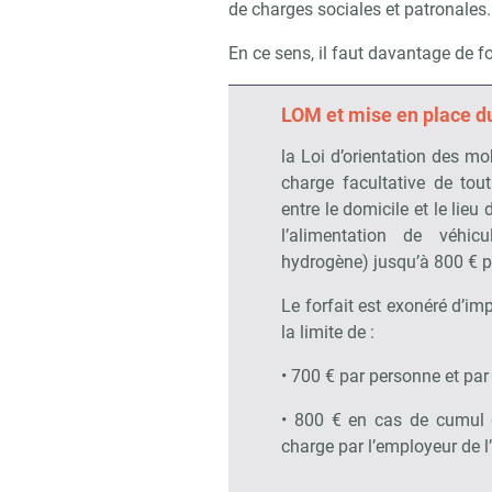
de charges sociales et patronales.
En ce sens, il faut davantage de f
LOM et mise en place 
la Loi d’orientation des mo
charge facultative de tou
entre le domicile et le lieu
l’alimentation de véhicu
hydrogène) jusqu’à 800 € p
Le forfait est exonéré d’im
la limite de :
• 700 € par personne et par
• 800 € en cas de cumul d
charge par l’employeur de