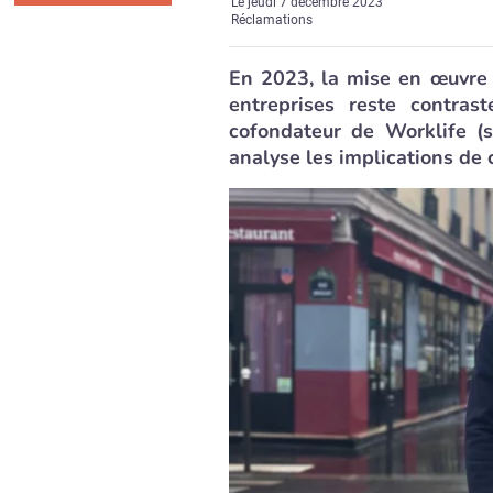
Le
jeudi 7 décembre 2023
Réclamations
En 2023, la mise en œuvre 
entreprises reste contras
cofondateur de Worklife (s
analyse les implications de c