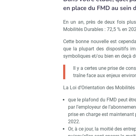
en place du FMD au sein 
En un an, près de deux fois plus
Mobilités Durables : 72,5 % en 20
Cette bonne nouvelle est cependan
que la plupart des dispositifs 
symboliques et/ou bien en deçà du
Il y a certes une prise de co
traîne face aux enjeux envir
La Loi d’Orientation des Mobilité
que le plafond du FMD peut être
par l’employeur de l’abonnemen
prise en charge est maintenant p
2022.
Or, à ce jour, la moitié des entr