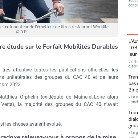
Tout 
condit
et cofondateur de l’émetteur de titres-restaurant Worklife -
© D.R.
L’Au
tre étude sur le Forfait Mobilités Durables
LGBT
leur
37 % 
discri
ès attentive toutes les publications officielles, les
Tran
ions unilatérales des groupes du CAC 40 et de leurs
pas 
mbre 2023.
Bine
tthieu Orphelin (ex-député de Maine-et-Loire alors
« La d
arrac
 Verts), la majorité des groupes du CAC 40 n’avait
Tran
dial
si les choses avaient évolué.
gouv
« Le 
aradoxe relevez-vous à propos de la mise
semain