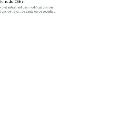
ions du CSE ?
projet entraînant des modifications des
ions de travail, de santé ou de sécurité...