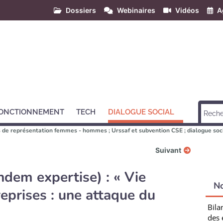
Dossiers
Webinaires
Vidéos
A
ONCTIONNEMENT
TECH
DIALOGUE SOCIAL
s de représentation femmes - hommes ; Urssaf et subvention CSE ; dialogue soc
Suivant
ndem expertise) : « Vie
N
reprises : une attaque du
Bila
des 