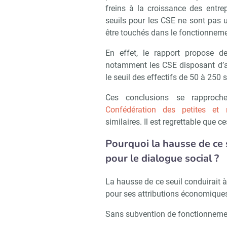
freins à la croissance des entrep
seuils pour les CSE ne sont pas
être touchés dans le fonctionneme
En effet, le rapport propose d
notamment les CSE disposant d’a
le seuil des effectifs de 50 à 250 s
Ces conclusions se rapproch
Confédération des petites et
similaires. Il est regrettable que c
Pourquoi la hausse de ce
pour le dialogue social ?
La hausse de ce seuil conduirait 
pour ses attributions économique
Sans subvention de fonctionnement