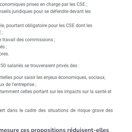
conomiques prises en charge par les CSE ;
seils juridiques pour se défendre devant les
le, pourtant obligatoire pour les CSE dont les
 ;
e travail des commissions ;
és ;
bres.
50 salariés se trouveraient privés des :
tielles pour saisir les enjeux économiques, sociaux,
 de l’entreprise ;
tamment celles portant sur les impacts sur la santé et
pert dans le cadre des situations de risque grave des
 mesure ces propositions réduisent-elles