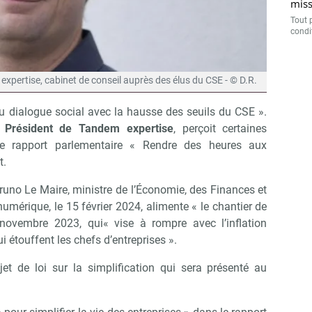
miss
Tout 
condit
expertise, cabinet de conseil auprès des élus du CSE - © D.R.
u dialogue social avec la hausse des seuils du CSE ».
, Président de Tandem expertise
, perçoit certaines
le rapport parlementaire « Rendre des heures aux
t.
runo Le Maire, ministre de l’Économie, des Finances et
numérique, le 15 février 2024, alimente « le chantier de
5 novembre 2023, qui« vise à rompre avec l’inflation
i étouffent les chefs d’entreprises ».
jet de loi sur la simplification qui sera présenté au