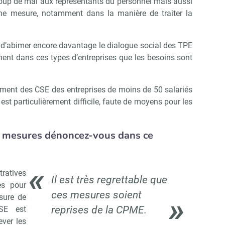
coup de mal aux représentants du personnel mais aussi
ne mesure, notamment dans la manière de traiter la
 d’abimer encore davantage le dialogue social des TPE
ment dans ces types d’entreprises que les besoins sont
nnement des CSE des entreprises de moins de 50 salariés
est particulièrement difficile, faute de moyens pour les
s mesures dénoncez-vous dans ce
ratives
Il est très regrettable que
es pour
ces mesures soient
sure de
reprises de la CPME.
SE est
ver les