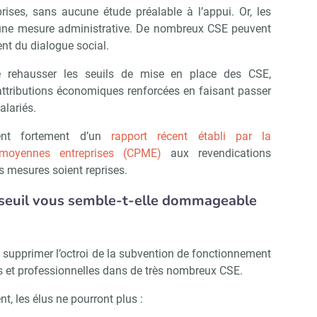
rises, sans aucune étude préalable à l’appui. Or, les
 une mesure administrative. De nombreux CSE peuvent
nt du dialogue social.
e rehausser les seuils de mise en place des CSE,
ttributions économiques renforcées en faisant passer
alariés.
ent fortement d’un
rapport récent établi par la
 moyennes entreprises (CPME)
aux revendications
es mesures soient reprises.
 seuil vous semble-t-elle dommageable
à supprimer l’octroi de la subvention de fonctionnement
s et professionnelles dans de très nombreux CSE.
, les élus ne pourront plus :