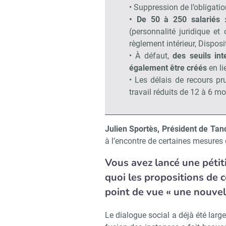
• Suppression de l’obligati
• De 50 à 250 salariés 
(personnalité juridique et
règlement intérieur, Disposit
• À défaut,
des seuils in
également être créés
en li
• Les délais de recours p
travail réduits de 12 à 6 mo
Julien Sportès, Président de Ta
à l’encontre de certaines mesures 
Vous avez lancé une pétit
quoi les propositions de 
point de vue « une nouvell
Le dialogue social a déjà été lar