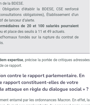
on de la BDESE.
:
Obligation d’établir la BDESE, CSE renforcé
 consultations obligatoires), Établissement d’un
if de lanceur d’alerte.
termédiaires de 20 et 100 salariés pourraient
eu et place des seuils à 11 et 49 actuels.
rud’homaux fondés sur la rupture du contrat de
is.
ndem expertise
, précise la portée de critiques adressées
de ce rapport.
ion contre le rapport parlementaire. En
ce rapport constituent-elles de votre
e attaque en règle du dialogue social » ?
gement entamé par les ordonnances Macron. En effet, la