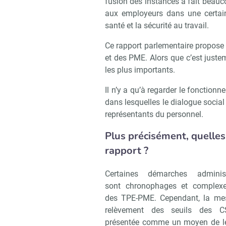
fusion des instances a fait beau
aux employeurs dans une certai
santé et la sécurité au travail.
Ce rapport parlementaire propose
et des PME. Alors que c’est juste
les plus importants.
Il n’y a qu’à regarder le fonctio
dans lesquelles le dialogue social 
représentants du personnel.
Plus précisément, quelle
rapport ?
Certaines démarches administ
sont chronophages et complex
des TPE-PME. Cependant, la me
relèvement des seuils des C
présentée comme un moyen de le